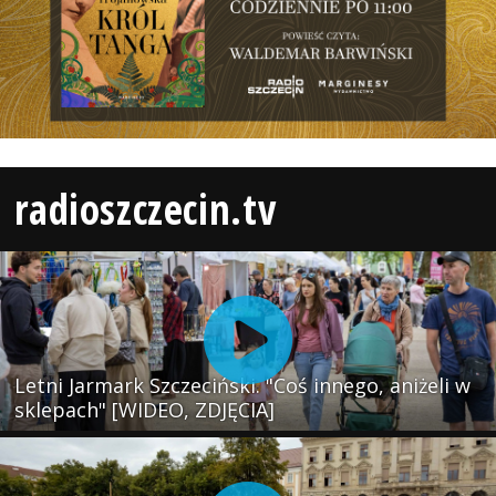
radioszczecin.tv
Letni Jarmark Szczeciński. "Coś innego, aniżeli w
sklepach" [WIDEO, ZDJĘCIA]