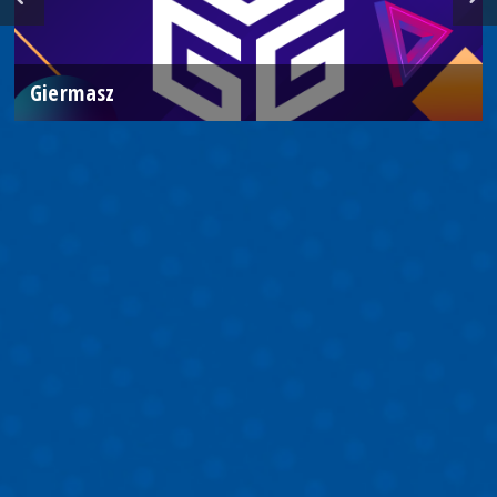
Giermasz