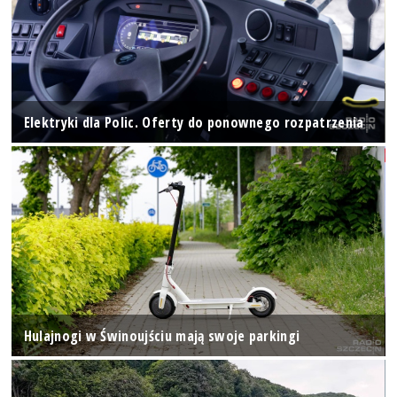
Elektryki dla Polic. Oferty do ponownego rozpatrzenia
Hulajnogi w Świnoujściu mają swoje parkingi