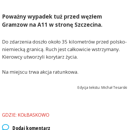
Poważny wypadek tuż przed węzłem
Gramzow na A11 w stronę Szczecina.
Do zdarzenia doszło około 35 kilometrów przed polsko-
niemiecką granicą. Ruch jest całkowicie wstrzymany.
Kierowcy utworzyli korytarz życia.
Na miejscu trwa akcja ratunkowa.
Edycja tekstu: Michał Tesarski
GDZIE: KOŁBASKOWO
Dodaj komentarz