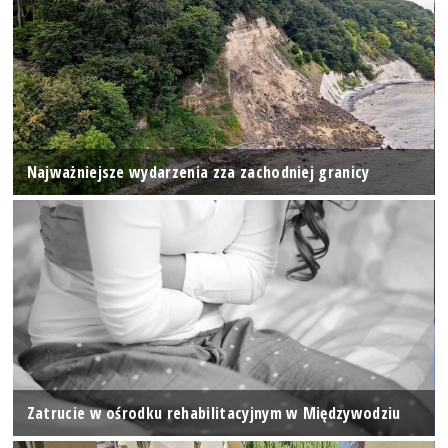
Najważniejsze wydarzenia zza zachodniej granicy
Zatrucie w ośrodku rehabilitacyjnym w Międzywodziu