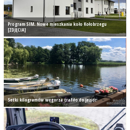
Program SIM. Nowe mieszkania koło Kołobrzegu
[ZDJĘCIA]
Setki kilogramów węgorza trafiło do jezior