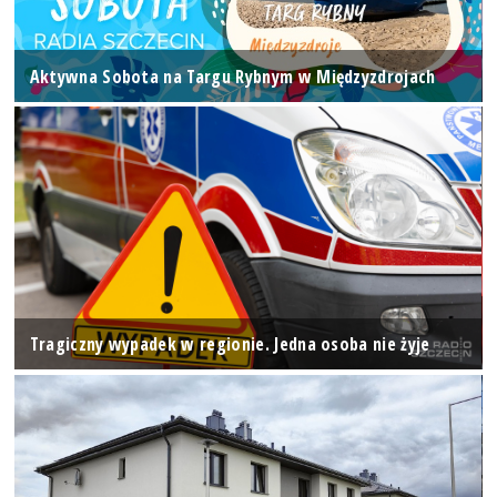
Aktywna Sobota na Targu Rybnym w Międzyzdrojach
Tragiczny wypadek w regionie. Jedna osoba nie żyje