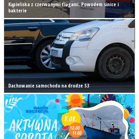
Kąpieliska z czerwonymi flagami. Powodem sinice i
bakterie
Dachowanie samochodu na drodze S3