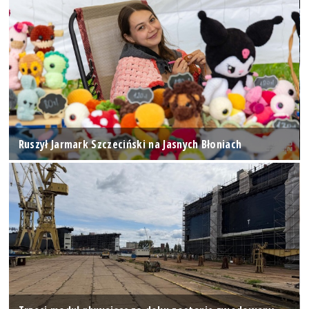
Ruszył Jarmark Szczeciński na Jasnych Błoniach