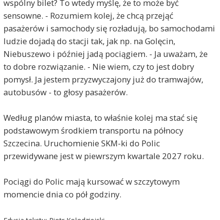
wspólny bilet? To wtedy myślę, że to może być
sensowne. - Rozumiem kolej, że chcą przejąć
pasażerów i samochody się rozładują, bo samochodami
ludzie dojadą do stacji tak, jak np. na Golęcin,
Niebuszewo i później jadą pociągiem. - Ja uważam, że
to dobre rozwiązanie. - Nie wiem, czy to jest dobry
pomysł. Ja jestem przyzwyczajony już do tramwajów,
autobusów - to głosy pasażerów.
Według planów miasta, to właśnie kolej ma stać się
podstawowym środkiem transportu na północy
Szczecina. Uruchomienie SKM-ki do Polic
przewidywane jest w piewrszym kwartale 2027 roku.
Pociągi do Polic mają kursować w szczytowym
momencie dnia co pół godziny.