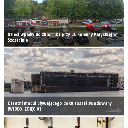
Dzieci wpadły do zbiornika przy ul. Komuny Paryskiej w
Szczecinie
Ostatni moduł pływającego doku został zwodowany
[WIDEO, ZDJĘCIA]