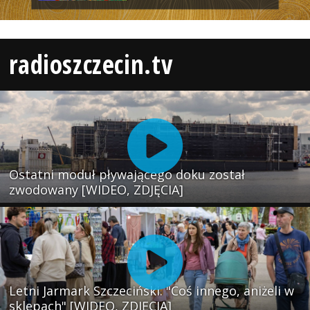
radioszczecin.tv
Ostatni moduł pływającego doku został
zwodowany [WIDEO, ZDJĘCIA]
Letni Jarmark Szczeciński. "Coś innego, aniżeli w
sklepach" [WIDEO, ZDJĘCIA]