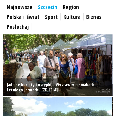
Najnowsze
Szczecin
Region
Polska i świat
Sport
Kultura
Biznes
Posłuchaj
Jadalne bukiety i oscypki... Wystawcy o smakach
Letniego Jarmarku [ZDJĘCIA]