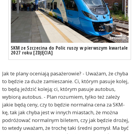
SKM ze Szczecina do Polic ruszy w pierwszym kwartale
2027 roku [ZDJĘCIA]
Jak te plany oceniają pasażerowie? - Uważam, że chyba
to będzie za duże zamieszanie. Ci, którym pasuje kolej,
to będą jeździć koleją; ci, którym pasuje autobus,
wybiorą autobus. - Plan rozumiem, tylko też zależy
jakie będą ceny, czy to będzie normalna cena za SKM-
kę, tak jak chyba jest w innych miastach, że można
podróżować normalnym biletem, czy jak będzie drożej,
to wtedy uważam, że trochę taki średni pomysł. Ma być