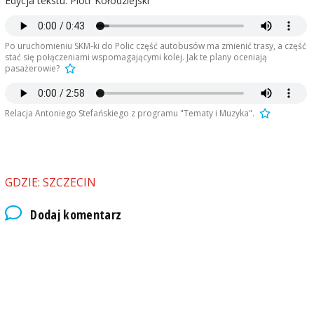
Edycja tekstu: Piotr Kołodziejski
Po uruchomieniu SKM-ki do Polic część autobusów ma zmienić trasy, a część
stać się połączeniami wspomagającymi kolej. Jak te plany oceniają
pasażerowie?
Relacja Antoniego Stefańskiego z programu "Tematy i Muzyka".
GDZIE: SZCZECIN
Dodaj komentarz