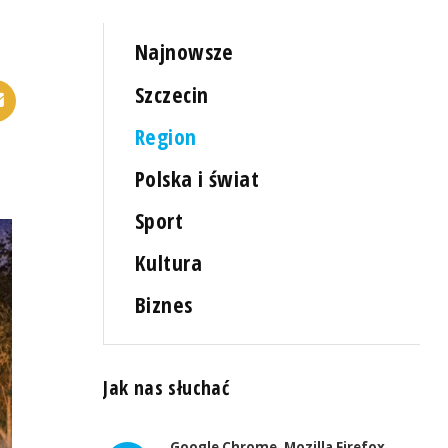
Najnowsze
Szczecin
Region
Polska i świat
Sport
Kultura
Biznes
Jak nas słuchać
Google Chrome, Mozilla Firefox,