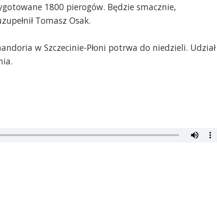
rzygotowane 1800 pierogów. Będzie smacznie,
uzupełnił Tomasz Osak.
doria w Szczecinie-Płoni potrwa do niedzieli. Udział
nia.