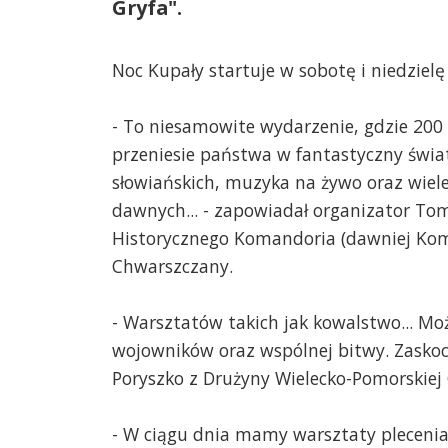
Gryfa".
Noc Kupały startuje w sobotę i niedzielę
- To niesamowite wydarzenie, gdzie 200
przeniesie państwa w fantastyczny świa
słowiańskich, muzyka na żywo oraz wiel
dawnych... - zapowiadał organizator To
Historycznego Komandoria (dawniej Ko
Chwarszczany.
- Warsztatów takich jak kowalstwo... M
wojowników oraz wspólnej bitwy. Zaskoc
Poryszko z Drużyny Wielecko-Pomorskiej 
- W ciągu dnia mamy warsztaty pleceni