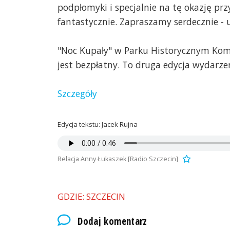
podpłomyki i specjalnie na tę okazję p
fantastycznie. Zapraszamy serdecznie - 
"Noc Kupały" w Parku Historycznym Koman
jest bezpłatny. To druga edycja wydarze
Szczegóły
Edycja tekstu: Jacek Rujna
Relacja Anny Łukaszek [Radio Szczecin]
GDZIE: SZCZECIN
Dodaj komentarz