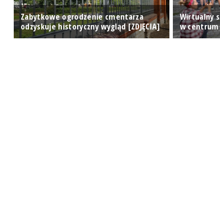
Zabytkowe ogrodzenie cmentarza
Wirtualny s
odzyskuje historyczny wygląd [ZDJĘCIA]
w centrum 