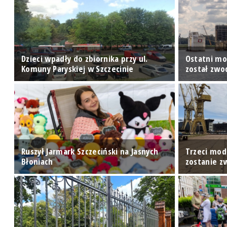
Dzieci wpadły do zbiornika przy ul.
Ostatni mo
Komuny Paryskiej w Szczecinie
został zwo
Ruszył Jarmark Szczeciński na Jasnych
Trzeci mod
Błoniach
zostanie 