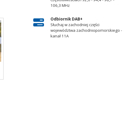
106,3 MHz
Odbiornik DAB+
Słuchaj w zachodniej części
województwa zachodniopomorskiego -
kanał 11A