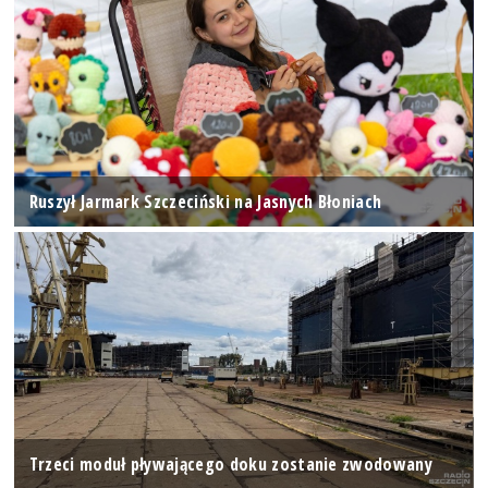
Ruszył Jarmark Szczeciński na Jasnych Błoniach
Trzeci moduł pływającego doku zostanie zwodowany