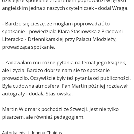
dzisiejsze spotkanie z Martinem poprowadzi w języku
angielskim jedna z naszych czytelniczek - dodał Wraga.
- Bardzo się cieszę, że mogłam poprowadzić to
spotkanie - powiedziała Klara Stasiowska z Pracowni
Literacko - Dziennikarskiej przy Pałacu Młodzieży,
prowadząca spotkanie.
- Zadawałam mu różne pytania na temat jego książek,
ale i życia. Bardzo dobrze nam się to spotkanie
prowadziło. Oczywiście były też pytania od publiczności.
Była cudowna atmosfera. Pan Martin później rozdawał
autografy - dodała Stasiowska.
Martin Widmark pochodzi ze Szwecji. Jest nie tylko
pisarzem, ale również pedagogiem.
Autorka edycji: Joanna Chajdas