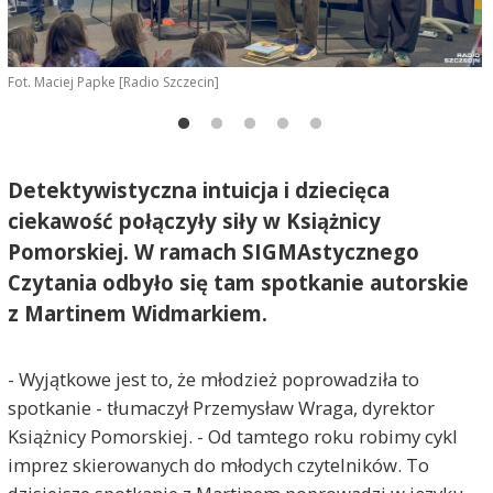
Fot. Maciej Papke [Radio Szczecin]
F
Detektywistyczna intuicja i dziecięca
ciekawość połączyły siły w Książnicy
Pomorskiej. W ramach SIGMAstycznego
Czytania odbyło się tam spotkanie autorskie
z Martinem Widmarkiem.
- Wyjątkowe jest to, że młodzież poprowadziła to
spotkanie - tłumaczył Przemysław Wraga, dyrektor
Książnicy Pomorskiej. - Od tamtego roku robimy cykl
imprez skierowanych do młodych czytelników. To