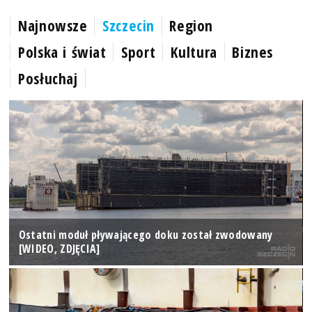
Najnowsze
Szczecin
Region
Polska i świat
Sport
Kultura
Biznes
Posłuchaj
Ostatni moduł pływającego doku został zwodowany
[WIDEO, ZDJĘCIA]