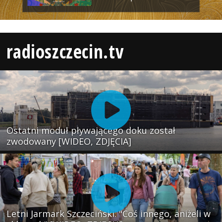
radioszczecin.tv
Ostatni moduł pływającego doku został
zwodowany [WIDEO, ZDJĘCIA]
Letni Jarmark Szczeciński. "Coś innego, aniżeli w