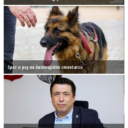
Spór o psy na świnoujskim cmentarzu