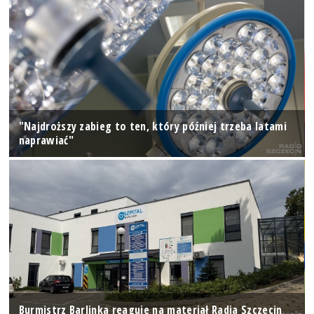
"Najdroższy zabieg to ten, który później trzeba latami
naprawiać"
Burmistrz Barlinka reaguje na materiał Radia Szczecin