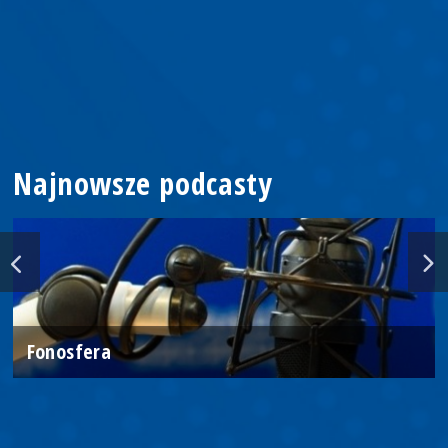
Najnowsze podcasty
Fonosfera