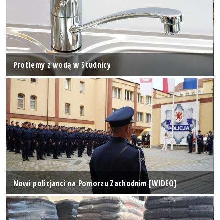
Problemy z wodą w Studnicy
Nowi policjanci na Pomorzu Zachodnim [WIDEO]