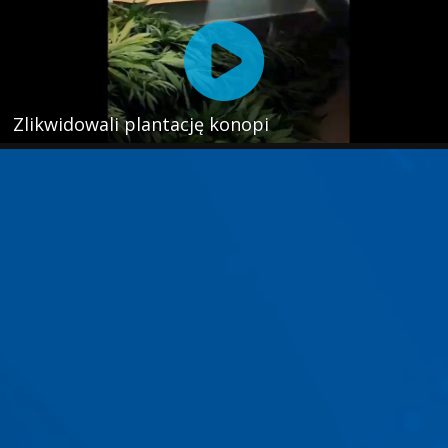
Zlikwidowali plantację konopi