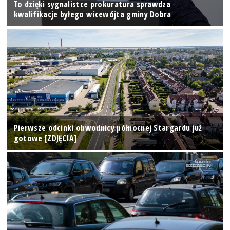
To dzięki sygnalistce prokuratura sprawdza
kwalifikacje byłego wicewójta gminy Dobra
Pierwsze odcinki obwodnicy północnej Stargardu już
gotowe [ZDJĘCIA]