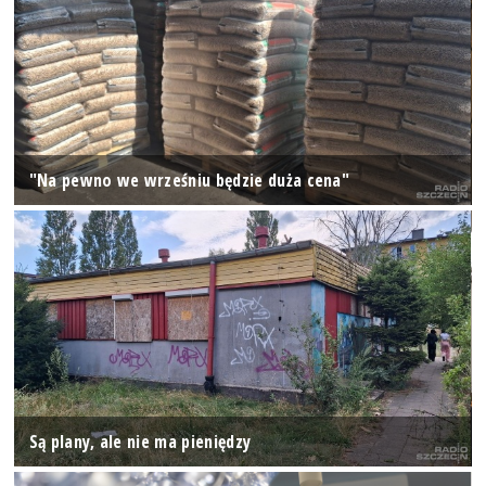
"Na pewno we wrześniu będzie duża cena"
Są plany, ale nie ma pieniędzy