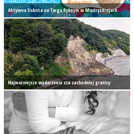
Aktywna Sobota na Targu Rybnym w Międzyzdrojach
Najważniejsze wydarzenia zza zachodniej granicy