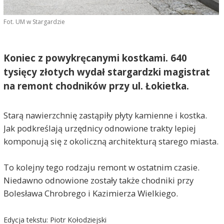
Fot. UM w Stargardzie
Koniec z powykręcanymi kostkami. 640
tysięcy złotych wydał stargardzki magistrat
na remont chodników przy ul. Łokietka.
Starą nawierzchnię zastąpiły płyty kamienne i kostka.
Jak podkreślają urzędnicy odnowione trakty lepiej
komponują się z okoliczną architekturą starego miasta.
To kolejny tego rodzaju remont w ostatnim czasie.
Niedawno odnowione zostały także chodniki przy
Bolesława Chrobrego i Kazimierza Wielkiego.
Edycja tekstu: Piotr Kołodziejski