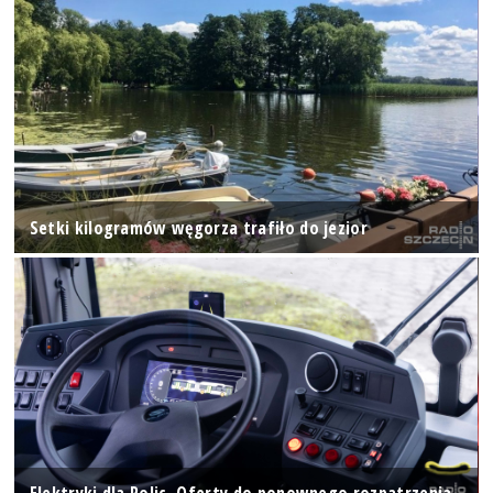
Setki kilogramów węgorza trafiło do jezior
Elektryki dla Polic. Oferty do ponownego rozpatrzenia