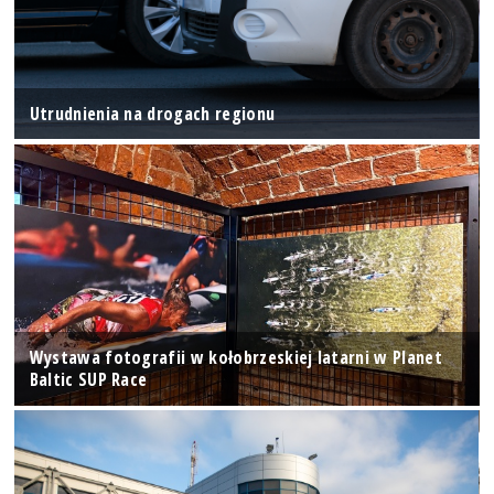
Utrudnienia na drogach regionu
Wystawa fotografii w kołobrzeskiej latarni w Planet
Baltic SUP Race