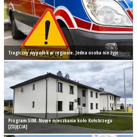
Tragiczny wypadek w regionie. Jedna osoba nie żyje
Program SIM. Nowe mieszkania koło Kołobrzegu
[ZDJĘCIA]