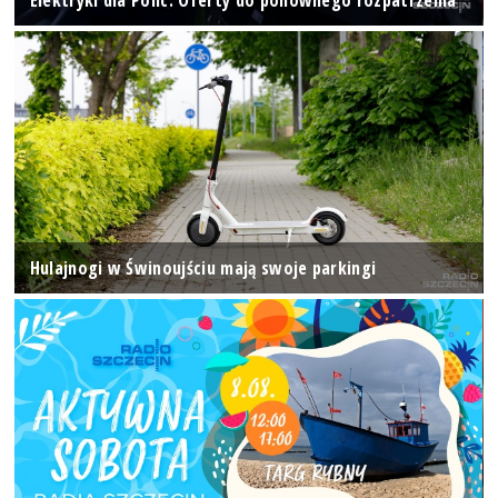
Hulajnogi w Świnoujściu mają swoje parkingi