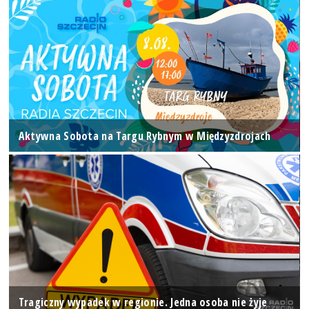
Aktywna Sobota na Targu Rybnym w Międzyzdrojach
Tragiczny wypadek w regionie. Jedna osoba nie żyje