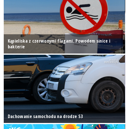
Kąpieliska z czerwonymi flagami. Powodem sinice i
bakterie
Dachowanie samochodu na drodze S3