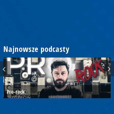
Najnowsze podcasty
Pro-rock