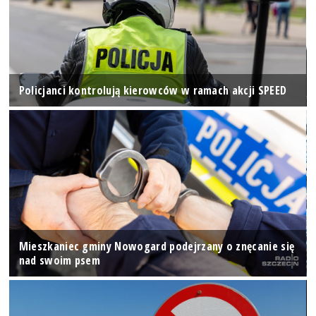
Policjanci kontrolują kierowców w ramach akcji SPEED
Mieszkaniec gminy Nowogard podejrzany o znęcanie się
nad swoim psem