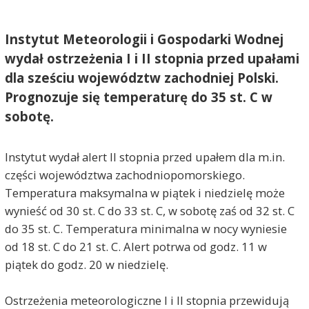
Instytut Meteorologii i Gospodarki Wodnej
wydał ostrzeżenia I i II stopnia przed upałami
dla sześciu województw zachodniej Polski.
Prognozuje się temperaturę do 35 st. C w
sobotę.
Instytut wydał alert II stopnia przed upałem dla m.in.
części województwa zachodniopomorskiego.
Temperatura maksymalna w piątek i niedzielę może
wynieść od 30 st. C do 33 st. C, w sobotę zaś od 32 st. C
do 35 st. C. Temperatura minimalna w nocy wyniesie
od 18 st. C do 21 st. C. Alert potrwa od godz. 11 w
piątek do godz. 20 w niedzielę.
Ostrzeżenia meteorologiczne I i II stopnia przewidują