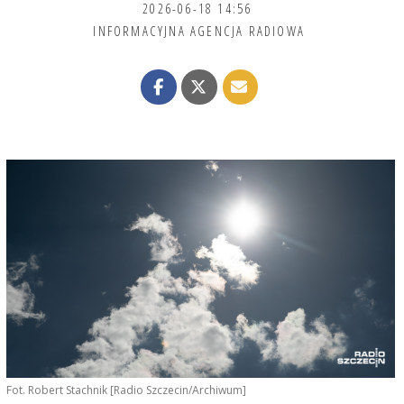
2026-06-18 14:56
INFORMACYJNA AGENCJA RADIOWA
Fot. Robert Stachnik [Radio Szczecin/Archiwum]