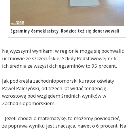
Egzaminy ósmoklasisty. Rodzice też się denerwowali
Najwyższymi wynikami w regionie mogą się pochwalić
uczniowie ze szczecińskiej Szkoły Podstawowej nr 6 -
ich średnia ze wszystkich egzaminów to 95 procent.
Jak podkreśla zachodniopomorski kurator oświaty
Paweł Palczyński, od trzech lat widać tendencję
wzrostową pod względem średnich wyników w
Zachodniopomorskiem.
- Jeżeli chodzi o matematykę, to możemy powiedzieć,
że poprawa wyniku jest znacząca, nawet o 6 procent. Na