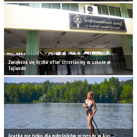
Zwiększa się liczba ofiar strzelaniny w szkole w
Tajlandii
Gratka nie tylko dla miłośników przyrody w Alei