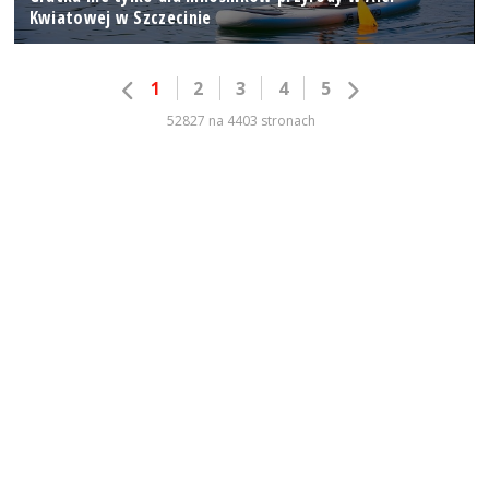
Kwiatowej w Szczecinie
1
2
3
4
5
52827 na 4403 stronach