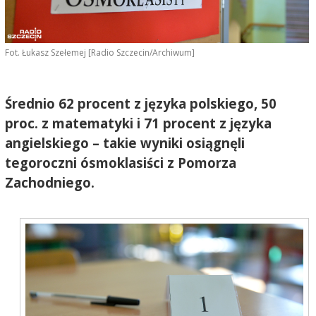
Fot. Łukasz Szełemej [Radio Szczecin/Archiwum]
Średnio 62 procent z języka polskiego, 50
proc. z matematyki i 71 procent z języka
angielskiego – takie wyniki osiągnęli
tegoroczni ósmoklasiści z Pomorza
Zachodniego.