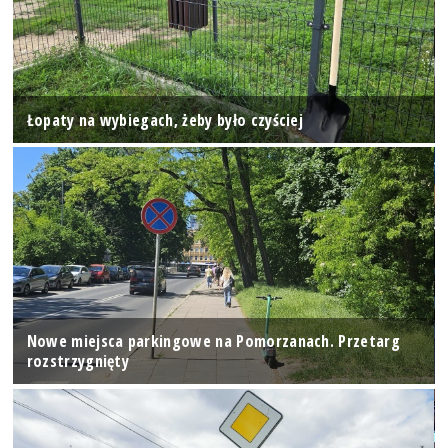
Łopaty na wybiegach, żeby było czyściej
Nowe miejsca parkingowe na Pomorzanach. Przetarg
rozstrzygnięty