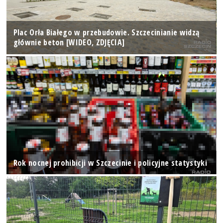
Plac Orła Białego w przebudowie. Szczecinianie widzą
głównie beton [WIDEO, ZDJĘCIA]
Rok nocnej prohibicji w Szczecinie i policyjne statystyki