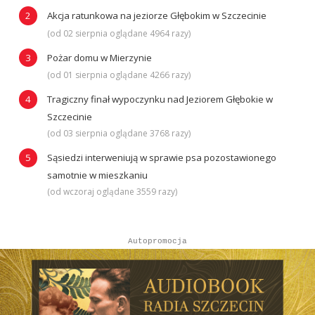
Akcja ratunkowa na jeziorze Głębokim w Szczecinie
(od 02 sierpnia oglądane 4964 razy)
Pożar domu w Mierzynie
(od 01 sierpnia oglądane 4266 razy)
Tragiczny finał wypoczynku nad Jeziorem Głębokie w
Szczecinie
(od 03 sierpnia oglądane 3768 razy)
Sąsiedzi interweniują w sprawie psa pozostawionego
samotnie w mieszkaniu
(od wczoraj oglądane 3559 razy)
Autopromocja