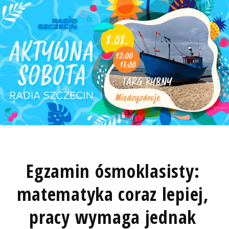
Egzamin ósmoklasisty:
matematyka coraz lepiej,
pracy wymaga jednak