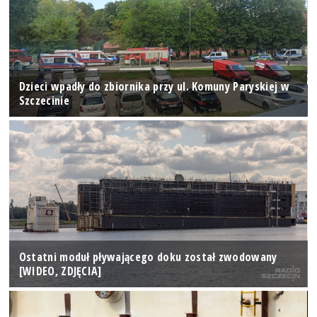
Dzieci wpadły do zbiornika przy ul. Komuny Paryskiej w
Szczecinie
Ostatni moduł pływającego doku został zwodowany
[WIDEO, ZDJĘCIA]