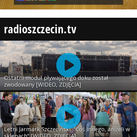
radioszczecin.tv
Ostatni moduł pływającego doku został
zwodowany [WIDEO, ZDJĘCIA]
Letni Jarmark Szczeciński. "Coś innego, aniżeli w
sklepach" [WIDEO, ZDJĘCIA]