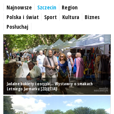
Najnowsze
Szczecin
Region
Polska i świat
Sport
Kultura
Biznes
Posłuchaj
Jadalne bukiety i oscypki... Wystawcy o smakach
Letniego Jarmarku [ZDJĘCIA]