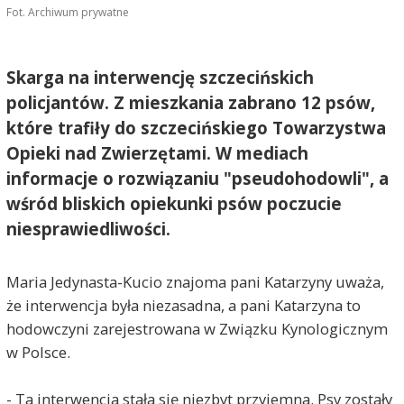
Fot. Archiwum prywatne
Skarga na interwencję szczecińskich
policjantów. Z mieszkania zabrano 12 psów,
które trafiły do szczecińskiego Towarzystwa
Opieki nad Zwierzętami. W mediach
informacje o rozwiązaniu "pseudohodowli", a
wśród bliskich opiekunki psów poczucie
niesprawiedliwości.
Maria Jedynasta-Kucio znajoma pani Katarzyny uważa,
że interwencja była niezasadna, a pani Katarzyna to
hodowczyni zarejestrowana w Związku Kynologicznym
w Polsce.
- Ta interwencja stała się niezbyt przyjemna. Psy zostały