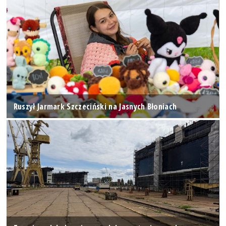
Ruszył Jarmark Szczeciński na Jasnych Błoniach