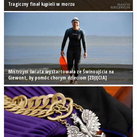
Tragiczny finał kąpieli w morzu
Mistrzyni świata wystartowała ze Świnoujścia na
Giewont, by pomóc chorym dzieciom [ZDJĘCIA]