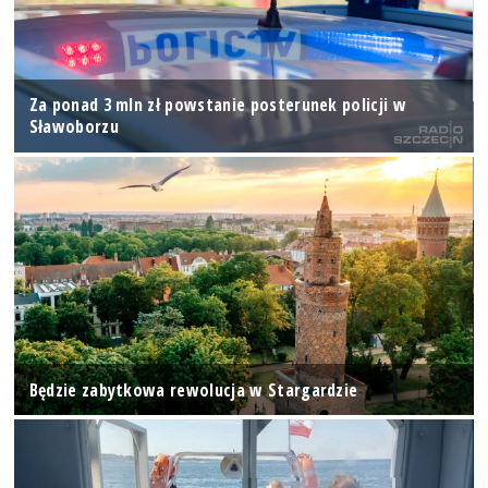
Za ponad 3 mln zł powstanie posterunek policji w
Sławoborzu
Będzie zabytkowa rewolucja w Stargardzie