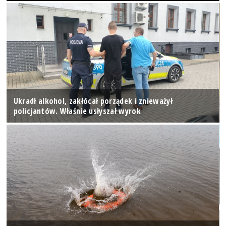
Ukradł alkohol, zakłócał porządek i znieważył
policjantów. Właśnie usłyszał wyrok