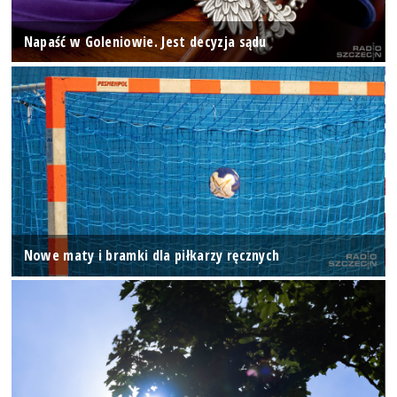
Napaść w Goleniowie. Jest decyzja sądu
Nowe maty i bramki dla piłkarzy ręcznych