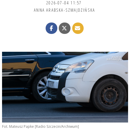
2026-07-04 11:57
ANNA ARABSKA-SZMAJDZIŃSKA
Fot. Mateusz Papke [Radio Szczecin/Archiwum]