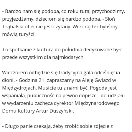
- Bardzo nam się podoba, co roku tutaj przychodzimy,
przyjeżdżamy, dzieciom się bardzo podoba. - Słoń
Trąbalski obecnie jest czytany. Wczoraj też byliśmy -
mówią turyści.
To spotkanie z kulturą do południa dedykowane było
przede wszystkim dla najmłodszych.
Wieczorem odbędzie się tradycyjna gala odciśnięcia
dłoni. - Godzina 21, zapraszamy na Aleję Gwiazd w
Międzydrojach. Musicie tu z nami być. Pogoda jest
wspaniała, publiczność na pewno dopisze - do udziału
w wydarzeniu zachęca dyrektor Międzynarodowego
Domu Kultury Artur Duszyński.
- Długo panie czekają, żeby zrobić sobie zdjęcie z