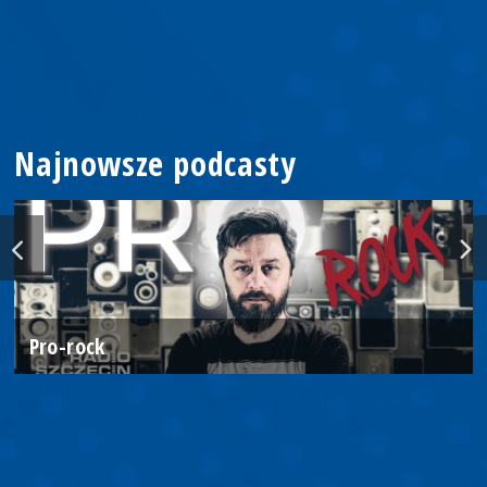
Najnowsze podcasty
Pro-rock