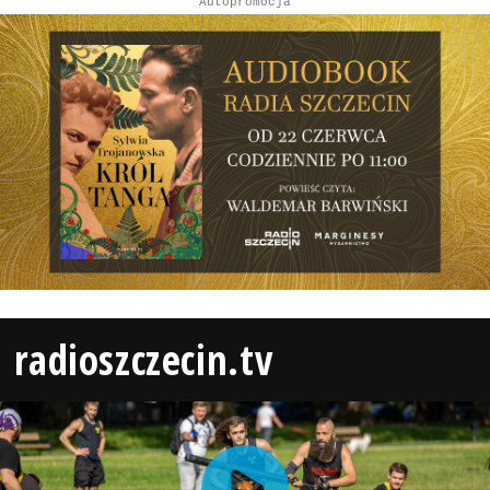
Autopromocja
radioszczecin.tv