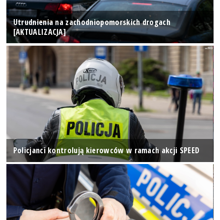
Utrudnienia na zachodniopomorskich drogach
[AKTUALIZACJA]
Policjanci kontrolują kierowców w ramach akcji SPEED