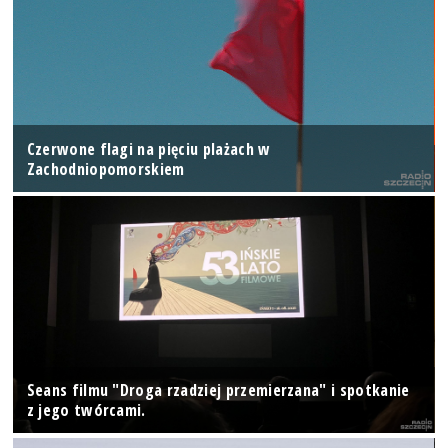
Czerwone flagi na pięciu plażach w
Zachodniopomorskiem
Seans filmu "Droga rzadziej przemierzana" i spotkanie
z jego twórcami.