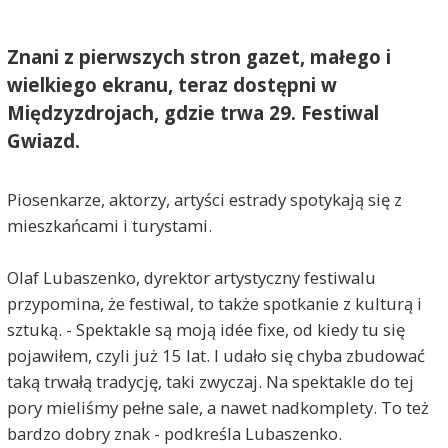
Znani z pierwszych stron gazet, małego i
wielkiego ekranu, teraz dostępni w
Międzyzdrojach, gdzie trwa 29. Festiwal
Gwiazd.
Piosenkarze, aktorzy, artyści estrady spotykają się z
mieszkańcami i turystami.
Olaf Lubaszenko, dyrektor artystyczny festiwalu
przypomina, że festiwal, to także spotkanie z kulturą i
sztuką. - Spektakle są moją idée fixe, od kiedy tu się
pojawiłem, czyli już 15 lat. I udało się chyba zbudować
taką trwałą tradycję, taki zwyczaj. Na spektakle do tej
pory mieliśmy pełne sale, a nawet nadkomplety. To też
bardzo dobry znak - podkreśla Lubaszenko.