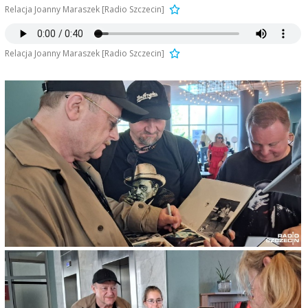
Relacja Joanny Maraszek [Radio Szczecin]
Relacja Joanny Maraszek [Radio Szczecin]