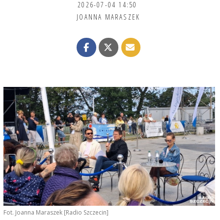
2026-07-04 14:50
JOANNA MARASZEK
Fot. Joanna Maraszek [Radio Szczecin]