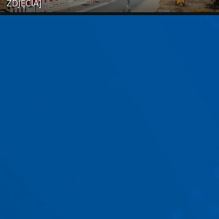
ZDJĘCIA]