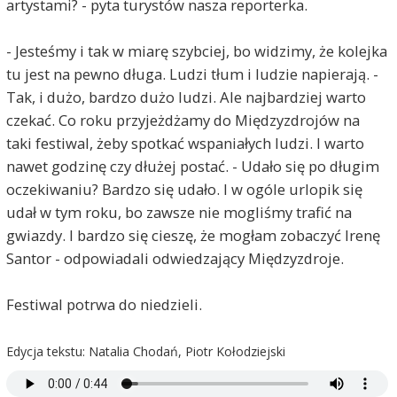
artystami? - pyta turystów nasza reporterka.
- Jesteśmy i tak w miarę szybciej, bo widzimy, że kolejka
tu jest na pewno długa. Ludzi tłum i ludzie napierają. -
Tak, i dużo, bardzo dużo ludzi. Ale najbardziej warto
czekać. Co roku przyjeżdżamy do Międzyzdrojów na
taki festiwal, żeby spotkać wspaniałych ludzi. I warto
nawet godzinę czy dłużej postać. - Udało się po długim
oczekiwaniu? Bardzo się udało. I w ogóle urlopik się
udał w tym roku, bo zawsze nie mogliśmy trafić na
gwiazdy. I bardzo się cieszę, że mogłam zobaczyć Irenę
Santor - odpowiadali odwiedzający Międzyzdroje.
Festiwal potrwa do niedzieli.
Edycja tekstu: Natalia Chodań, Piotr Kołodziejski