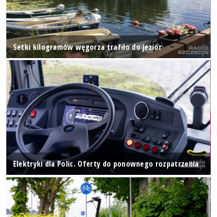
Setki kilogramów węgorza trafiło do jezior
Elektryki dla Polic. Oferty do ponownego rozpatrzenia