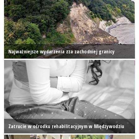
Najważniejsze wydarzenia zza zachodniej granicy
Zatrucie w ośrodku rehabilitacyjnym w Międzywodziu