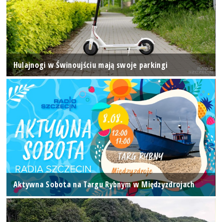
Hulajnogi w Świnoujściu mają swoje parkingi
Aktywna Sobota na Targu Rybnym w Międzyzdrojach