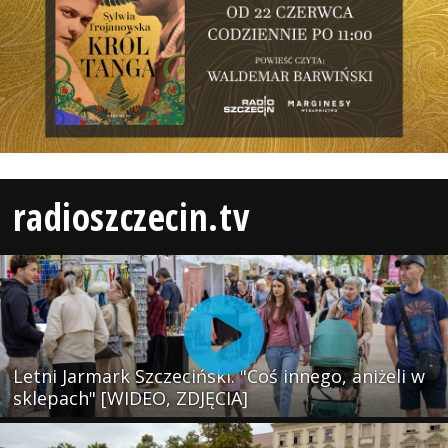
radioszczecin.tv
Letni Jarmark Szczeciński. "Coś innego, aniżeli w
sklepach" [WIDEO, ZDJĘCIA]