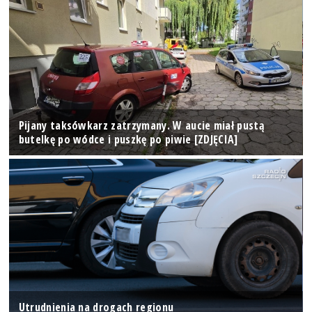
Pijany taksówkarz zatrzymany. W aucie miał pustą
butelkę po wódce i puszkę po piwie [ZDJĘCIA]
Utrudnienia na drogach regionu