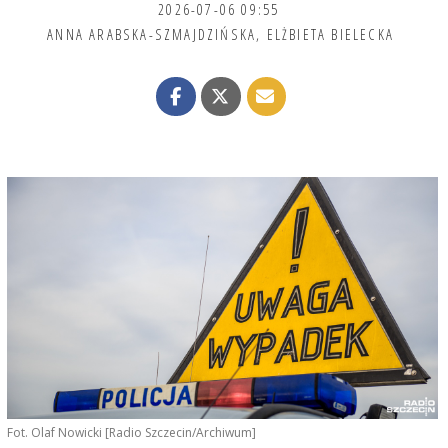
2026-07-06 09:55
ANNA ARABSKA-SZMAJDZIŃSKA
,
ELŻBIETA BIELECKA
Fot. Olaf Nowicki [Radio Szczecin/Archiwum]