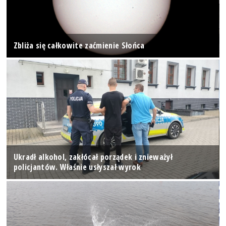
Zbliża się całkowite zaćmienie Słońca
Ukradł alkohol, zakłócał porządek i znieważył
policjantów. Właśnie usłyszał wyrok