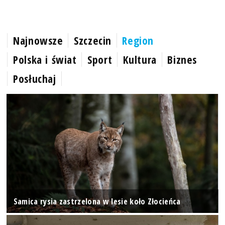
Najnowsze
Szczecin
Region
Polska i świat
Sport
Kultura
Biznes
Posłuchaj
Samica rysia zastrzelona w lesie koło Złocieńca