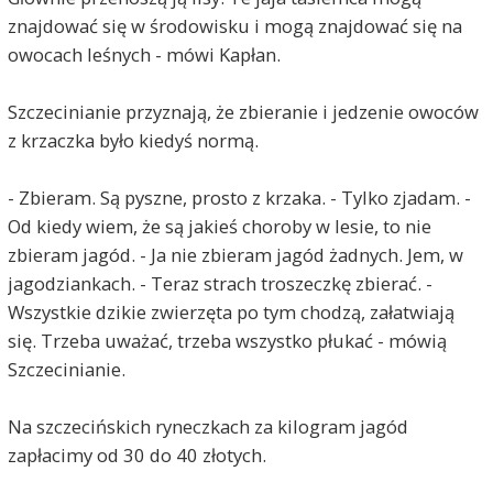
znajdować się w środowisku i mogą znajdować się na
owocach leśnych - mówi Kapłan.
Szczecinianie przyznają, że zbieranie i jedzenie owoców
z krzaczka było kiedyś normą.
- Zbieram. Są pyszne, prosto z krzaka. - Tylko zjadam. -
Od kiedy wiem, że są jakieś choroby w lesie, to nie
zbieram jagód. - Ja nie zbieram jagód żadnych. Jem, w
jagodziankach. - Teraz strach troszeczkę zbierać. -
Wszystkie dzikie zwierzęta po tym chodzą, załatwiają
się. Trzeba uważać, trzeba wszystko płukać - mówią
Szczecinianie.
Na szczecińskich ryneczkach za kilogram jagód
zapłacimy od 30 do 40 złotych.