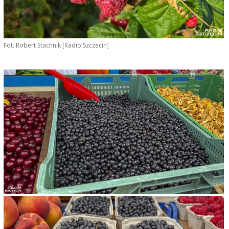
Fot. Robert Stachnik [Radio Szczecin]