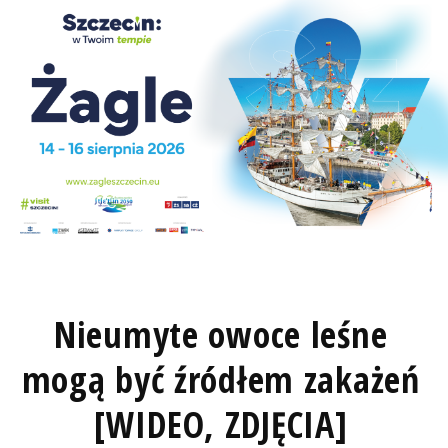
Nieumyte owoce leśne
mogą być źródłem zakażeń
[WIDEO, ZDJĘCIA]