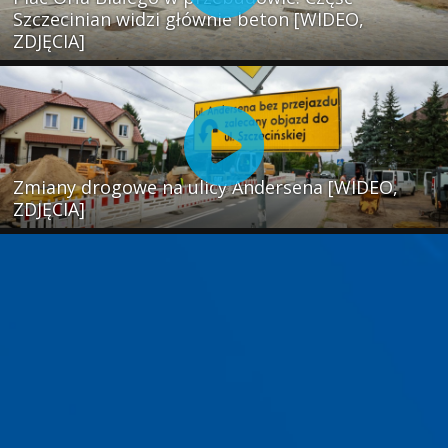
Szczecinian widzi głównie beton [WIDEO,
ZDJĘCIA]
Zmiany drogowe na ulicy Andersena [WIDEO,
ZDJĘCIA]