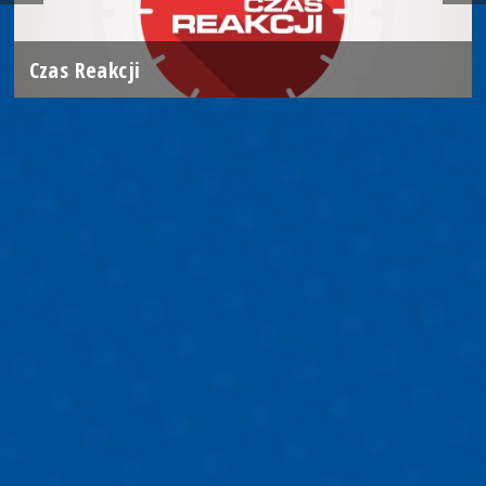
Czas Reakcji