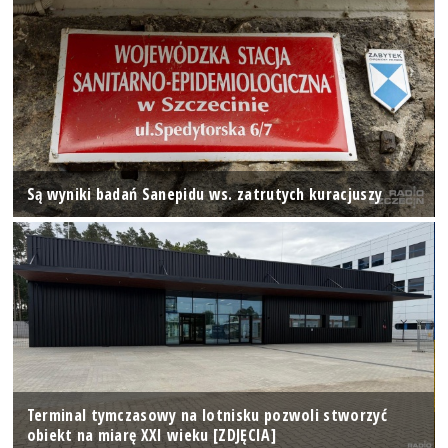
Są wyniki badań Sanepidu ws. zatrutych kuracjuszy
Terminal tymczasowy na lotnisku pozwoli stworzyć
obiekt na miarę XXI wieku [ZDJĘCIA]