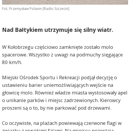
Fot. Przemysław Polanin [Radio Szczecin]
Nad Bałtykiem utrzymuje się silny wiatr.
W Kołobrzegu częściowo zamknięte zostało molo
spacerowe. Wszystko z uwagi na podmuchy sięgające
80 km/h.
Miejski Ośrodek Sportu i Rekreacji podjął decyzję o
ustawieniu barier uniemożliwiających wejście na
głowicę molo. Również władze miasta wystosowały apel
o unikanie parków i miejsc zadrzewionych. Kierowcy
proszeni są o to, by nie parkować pod drzewami.
Co oczywiste, na plażach powiewają czerwone flagi w
związku z wysokimi falami. Na miejscu pozostają