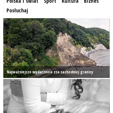
Polska i świat
Sport
Kultura
Biznes
Posłuchaj
Najważniejsze wydarzenia zza zachodniej granicy