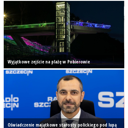
Wyjątkowe zejście na plażę w Pobierowie
Oświadczenie majątkowe starosty polickiego pod lupą