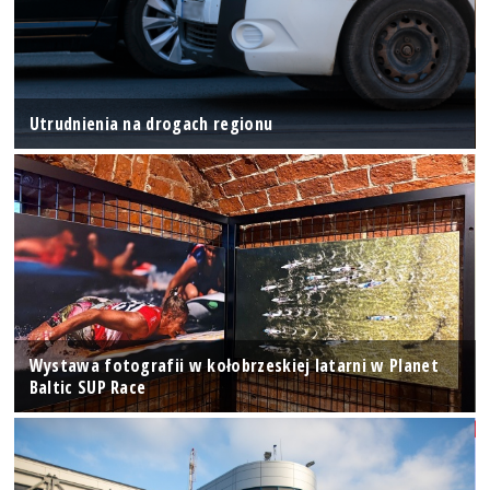
Utrudnienia na drogach regionu
Wystawa fotografii w kołobrzeskiej latarni w Planet
Baltic SUP Race