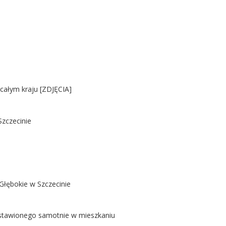
 całym kraju [ZDJĘCIA]
Szczecinie
Głębokie w Szczecinie
ostawionego samotnie w mieszkaniu