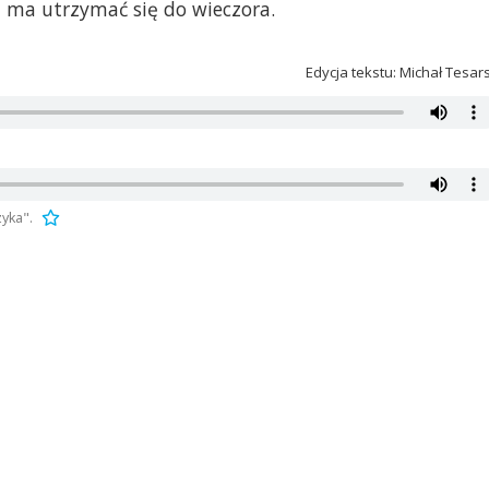
 ma utrzymać się do wieczora.
Edycja tekstu: Michał Tesar
yka".