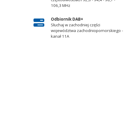
106,3 MHz
Odbiornik DAB+
Słuchaj w zachodniej części
województwa zachodniopomorskiego -
kanał 11A