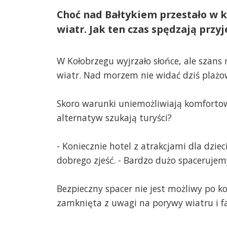
Choć nad Bałtykiem przestało w k
wiatr. Jak ten czas spędzają przy
W Kołobrzegu wyjrzało słońce, ale szans
wiatr. Nad morzem nie widać dziś plażow
Skoro warunki uniemożliwiają komfortowe
alternatyw szukają turyści?
- Koniecznie hotel z atrakcjami dla dziec
dobrego zjeść. - Bardzo dużo spacerujem
Bezpieczny spacer nie jest możliwy po k
zamknięta z uwagi na porywy wiatru i fal