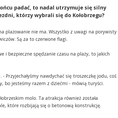
ońcu padać, to nadal utrzymuje się silny
jezdni, którzy wybrali się do Kołobrzegu?
 na plażowanie nie ma. Wszystko z uwagi na porywisty
iczów. Są za to czerwone flagi.
 i bezpieczne spędzanie czasu na plaży, to jakich
i. - Przyjechałyśmy nawdychać się troszeczkę jodu, coś
y, bo jesteśmy razem z dziećmi - mówią turyści.
ołobrzeskim molo. Ta atrakcja również została
e, które rozbijają się o betonową konstrukcję.