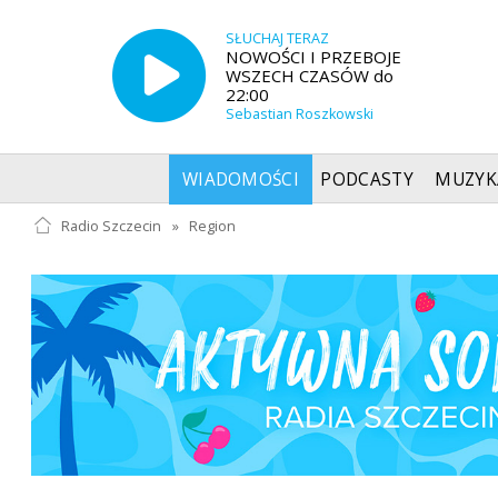
SŁUCHAJ TERAZ
NOWOŚCI I PRZEBOJE
WSZECH CZASÓW do
22:00
Sebastian Roszkowski
WIADOMOŚCI
PODCASTY
MUZYK
Radio Szczecin
»
Region