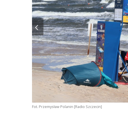
Fot. Przemysław Polanin [Radio Szczecin]