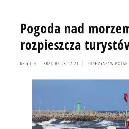
Pogoda nad morzem
rozpieszcza turystó
REGION
2026-07-08 12:21
PRZEMYSŁAW POLAN