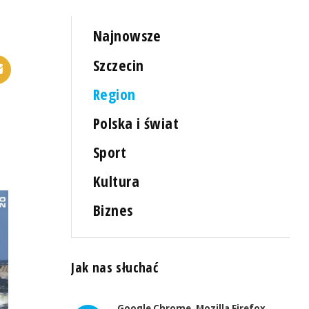
Najnowsze
Szczecin
Region
Polska i świat
Sport
Kultura
Biznes
Jak nas słuchać
Google Chrome, Mozilla Firefox,