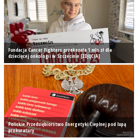
Fundacja Cancer Fighters przekazała 1 mln zł dla
dziecięcej onkologii w Szczecinie [ZDJĘCIA]
Polickie Przedsiębiorstwo Energetyki Cieplnej pod lupą
prokuratury