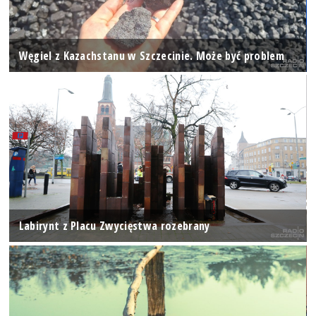
Węgiel z Kazachstanu w Szczecinie. Może być problem
Labirynt z Placu Zwycięstwa rozebrany