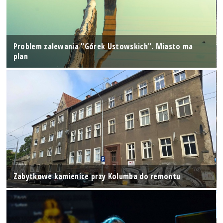
Problem zalewania "Górek Ustowskich". Miasto ma
plan
Zabytkowe kamienice przy Kolumba do remontu