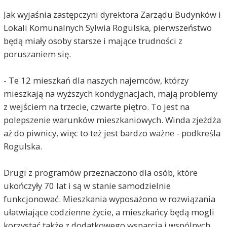
Jak wyjaśnia zastępczyni dyrektora Zarządu Budynków i
Lokali Komunalnych Sylwia Rogulska, pierwszeństwo
będą miały osoby starsze i mające trudności z
poruszaniem się.
- Te 12 mieszkań dla naszych najemców, którzy
mieszkają na wyższych kondygnacjach, mają problemy
z wejściem na trzecie, czwarte piętro. To jest na
polepszenie warunków mieszkaniowych. Winda zjeżdża
aż do piwnicy, więc to też jest bardzo ważne - podkreśla
Rogulska.
Drugi z programów przeznaczono dla osób, które
ukończyły 70 lat i są w stanie samodzielnie
funkcjonować. Mieszkania wyposażono w rozwiązania
ułatwiające codzienne życie, a mieszkańcy będą mogli
korzystać także z dodatkowego wsparcia i wspólnych