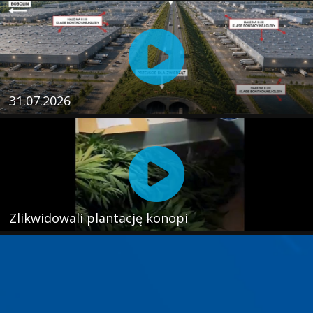
31.07.2026
Zlikwidowali plantację konopi