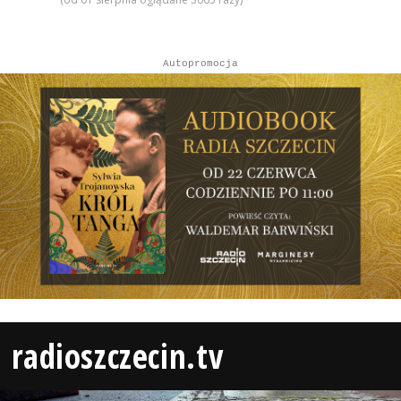
Autopromocja
radioszczecin.tv