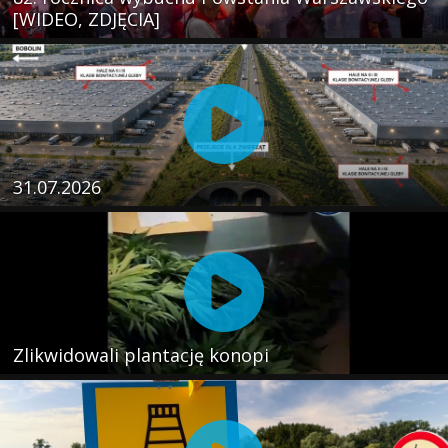
[WIDEO, ZDJĘCIA]
31.07.2026
Zlikwidowali plantację konopi