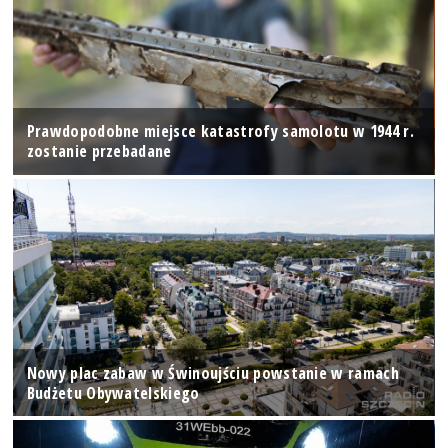
Prawdopodobne miejsce katastrofy samolotu w 1944 r.
zostanie przebadane
Nowy plac zabaw w Świnoujściu powstanie w ramach
Budżetu Obywatelskiego