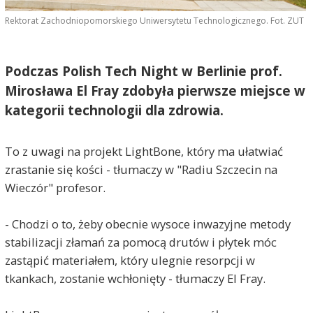
Rektorat Zachodniopomorskiego Uniwersytetu Technologicznego. Fot. ZUT
Podczas Polish Tech Night w Berlinie prof.
Mirosława El Fray zdobyła pierwsze miejsce w
kategorii technologii dla zdrowia.
To z uwagi na projekt LightBone, który ma ułatwiać
zrastanie się kości - tłumaczy w "Radiu Szczecin na
Wieczór" profesor.
- Chodzi o to, żeby obecnie wysoce inwazyjne metody
stabilizacji złamań za pomocą drutów i płytek móc
zastąpić materiałem, który ulegnie resorpcji w
tkankach, zostanie wchłonięty - tłumaczy El Fray.