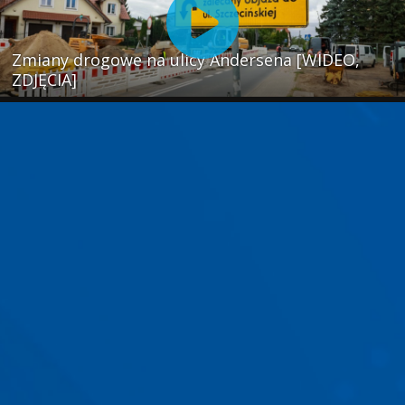
Zmiany drogowe na ulicy Andersena [WIDEO,
ZDJĘCIA]