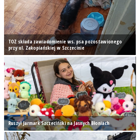
TOZ składa zawiadomienie ws. psa pozostawionego
przy ul. Zakopiańskiej w Szczecinie
Ruszył Jarmark Szczeciński na Jasnych Błoniach