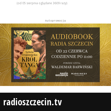
(od 05 sierpnia oglądane 3609 razy)
Autopromocja
radioszczecin.tv