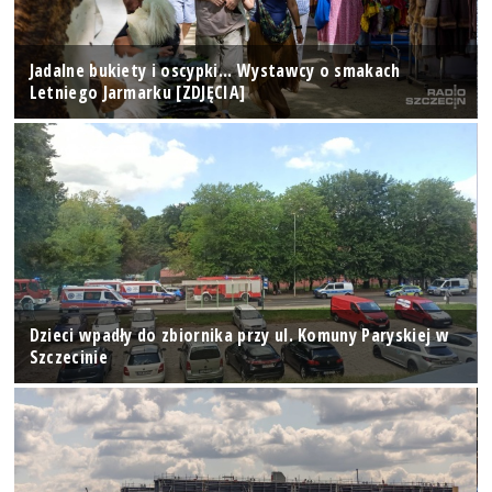
Jadalne bukiety i oscypki... Wystawcy o smakach
Letniego Jarmarku [ZDJĘCIA]
Dzieci wpadły do zbiornika przy ul. Komuny Paryskiej w
Szczecinie