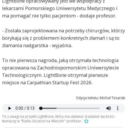
LightBone opracowywany jest we współpracy z
lekarzami Pomorskiego Uniwersytetu Medycznego i
ma pomagać nie tylko pacjentom - dodaje profesor.
- Została zaprojektowana na potrzeby chirurgów, którzy
borykają się z problemem konkretnych złamań i są to
złamania nadgarstka - wyjaśnia.
To nie pierwsza nagroda, jaką otrzymała technologia
opracowana na Zachodniopomorskim Uniwersytecie
Technologicznym. LightBone otrzymał pierwsze
miejsce na Carpathian Startup Fest 2026.
Edycja tekstu: Michał Tesarski
To z uwagi na projekt LightBone, który ma ułatwiać zrastanie się kości -
tłumaczy w "Radiu Szczecin na Wieczór" profesor.