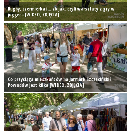
Rugby, szermierka i... zbijak, czyli warsztaty z gry w
juggera [WIDEO, ZDJĘCIA]
Co przyciąga mieszkańców na Jarmark Szczeciński?
Powodów jest kilka [WIDEO, ZDJĘCIA]