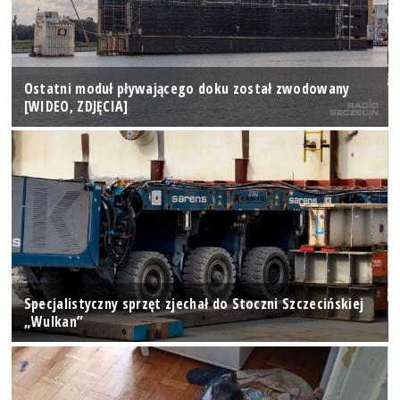
Ostatni moduł pływającego doku został zwodowany
[WIDEO, ZDJĘCIA]
Specjalistyczny sprzęt zjechał do Stoczni Szczecińskiej
„Wulkan”