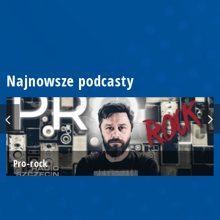
Najnowsze podcasty
Pro-rock