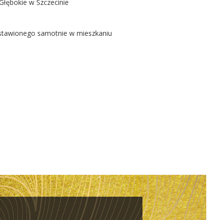
Głębokie w Szczecinie
ostawionego samotnie w mieszkaniu