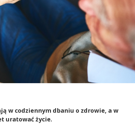
ją w codziennym dbaniu o zdrowie, a w
t uratować życie.