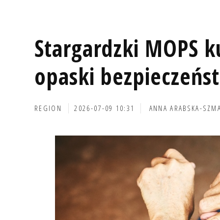
Stargardzki MOPS k
opaski bezpieczeńs
REGION
2026-07-09 10:31
ANNA ARABSKA-SZM