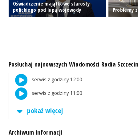
Oświadczenie majątkowe starosty
polickiego pod lupą wojewody
Problemy z
Posłuchaj najnowszych Wiadomości Radia Szczeci
serwis z godziny 12:00
serwis z godziny 11:00
pokaż więcej
Archiwum informacji