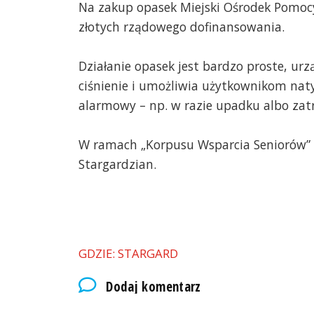
Na zakup opasek Miejski Ośrodek Pomocy
złotych rządowego dofinansowania.
Działanie opasek jest bardzo proste, ur
ciśnienie i umożliwia użytkownikom na
alarmowy – np. w razie upadku albo zatr
W ramach „Korpusu Wsparcia Seniorów” 
Stargardzian.
GDZIE: STARGARD
Dodaj komentarz