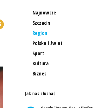
Najnowsze
Szczecin
Region
Polska i świat
Sport
Kultura
Biznes
Jak nas słuchać
Google Chrome, Mozilla Firefox,