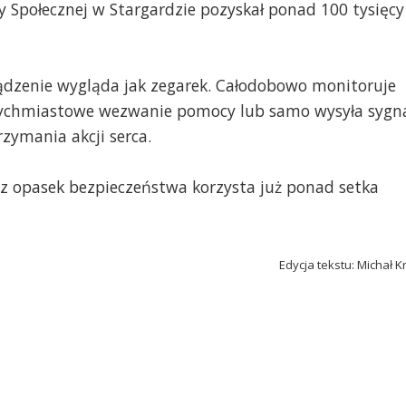
 Społecznej w Stargardzie pozyskał ponad 100 tysięcy
ządzenie wygląda jak zegarek. Całodobowo monitoruje
tychmiastowe wezwanie pomocy lub samo wysyła sygn
zymania akcji serca.
z opasek bezpieczeństwa korzysta już ponad setka
Edycja tekstu: Michał K