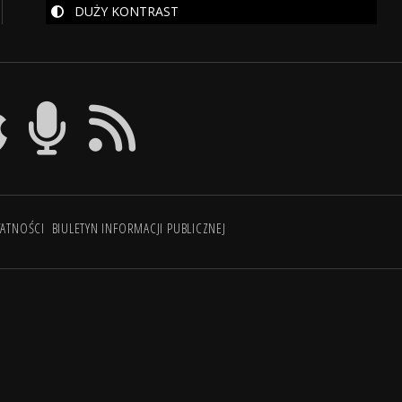
DUŻY KONTRAST
WATNOŚCI
BIULETYN INFORMACJI PUBLICZNEJ