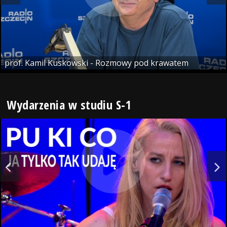
prof. Kamil Kuskowski - Rozmowy pod krawatem
Wydarzenia w studiu S-1