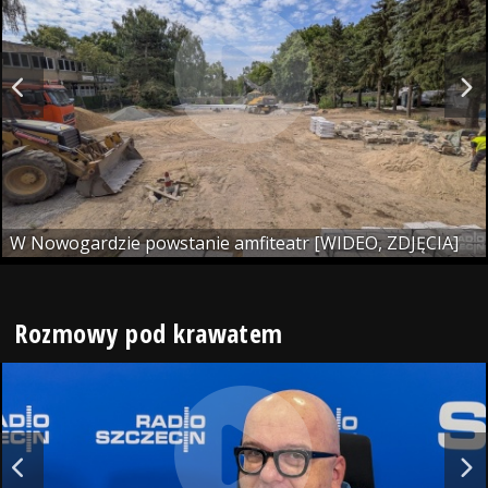
W Nowogardzie powstanie amfiteatr [WIDEO, ZDJĘCIA]
Rozmowy pod krawatem