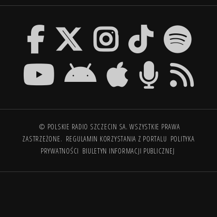
© POLSKIE RADIO SZCZECIN SA. WSZYSTKIE PRAWA
ZASTRZEŻONE.
REGULAMIN KORZYSTANIA Z PORTALU
POLITYKA
PRYWATNOŚCI
BIULETYN INFORMACJI PUBLICZNEJ