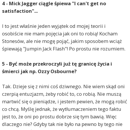
4 - Mick Jagger ciągle śpiewa "I can't get no
satisfaction"...
I to jest właśnie jeden wyjątek od mojej teorii i
osobiście nie mam pojęcia jak oni to robią! Kocham
Stonesów, ale nie mogę pojąć, jakim sposobem wciąż
śpiewają "Jumpin Jack Flash"! Po prostu nie rozumiem.
5 - Być może przekroczyli już tę granicę życia i
śmierci jak np. Ozzy Osbourne?
Tak. Dzieje się z nimi coś dziwnego. Nie wiem skąd oni
czerpią entuzjazm, żeby robić to, co robią. Nie muszą
martwić się o pieniądze, i jestem pewien, że mogą robić
co chcą. Myślę jednak, że wytłumaczeniem tego faktu
jest to, że oni po prostu dobrze się tym bawią. Więc
dlaczego nie? Gdyby tak nie było na pewno by tego nie