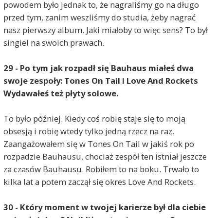
powodem było jednak to, że nagraliśmy go na długo
przed tym, zanim weszliśmy do studia, żeby nagrać
nasz pierwszy album. Jaki miałoby to więc sens? To był
singiel na swoich prawach.
29 - Po tym jak rozpadł się Bauhaus miałeś dwa
swoje zespoły: Tones On Tail i Love And Rockets
Wydawałeś też płyty solowe.
To było później. Kiedy coś robię staje się to moją
obsesją i robię wtedy tylko jedną rzecz na raz.
Zaangażowałem się w Tones On Tail w jakiś rok po
rozpadzie Bauhausu, chociaż zespół ten istniał jeszcze
za czasów Bauhausu. Robiłem to na boku. Trwało to
kilka lat a potem zaczął się okres Love And Rockets.
30 - Który moment w twojej karierze był dla ciebie