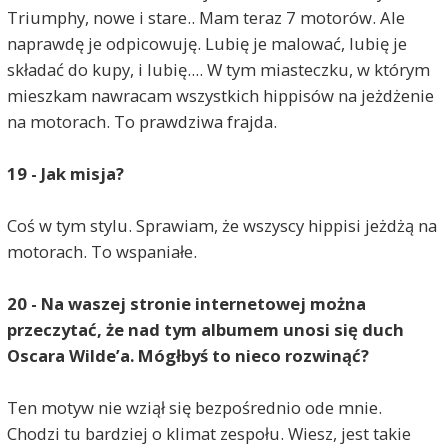
Triumphy, nowe i stare.. Mam teraz 7 motorów. Ale
naprawdę je odpicowuję. Lubię je malować, lubię je
składać do kupy, i lubię.... W tym miasteczku, w którym
mieszkam nawracam wszystkich hippisów na jeżdżenie
na motorach. To prawdziwa frajda.
19 - Jak misja?
Coś w tym stylu. Sprawiam, że wszyscy hippisi jeżdżą na
motorach. To wspaniałe.
20 - Na waszej stronie internetowej można
przeczytać, że nad tym albumem unosi się duch
Oscara Wilde’a. Mógłbyś to nieco rozwinąć?
Ten motyw nie wziął się bezpośrednio ode mnie.
Chodzi tu bardziej o klimat zespołu. Wiesz, jest takie