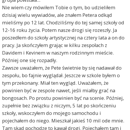
Nie wiem czy mówiłem Tobie o tym, bo udzieliłem
dzisiaj wielu wywiadów, ale znałem Petera odkąd
mieliśmy po 12 lat. Chodziliśmy do tej samej szkoły od
12-16 roku życia. Potem nasze drogi się rozeszły. Ja
poszedłem do szkoły artystycznej na cztery lata a on do
pracy. Ja skończyłem grając w kilku zespołach z
Davidem i Kevinem w naszym rodzinnym mieście.
Później one się rozpadły.
Zawsze uważałem, że Pete świetnie by się nadawał do
zespołu, bo fajnie wyglądał. Jeszcze w szkole byłem o
tym przekonany. Miał ten wygląd. Uważałem, że
powinien być w zespole nawet, jeśli miałby grać na
bongosach. Po prostu powinien być na scenie. Później,
zupełnie bez związku z niczym, 5 lat po skończeniu
szkoły, wskoczyłem do mojego samochodu i
pojechałem do niego. Mieszkał jakieś 10 mil ode mnie.
Tam skąd pochodzę to kawał drogi. Pojechałem tam i