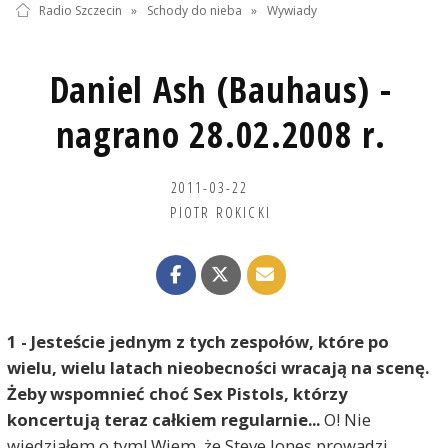
Radio Szczecin
»
Schody do nieba
»
Wywiady
Daniel Ash (Bauhaus) -
nagrano 28.02.2008 r.
2011-03-22
PIOTR ROKICKI
1 - Jesteście jednym z tych zespołów, które po
wielu, wielu latach nieobecności wracają na scenę.
Żeby wspomnieć choć Sex Pistols, którzy
koncertują teraz całkiem regularnie...
O! Nie
wiedziałem o tym! Wiem, że Steve Jones prowadzi