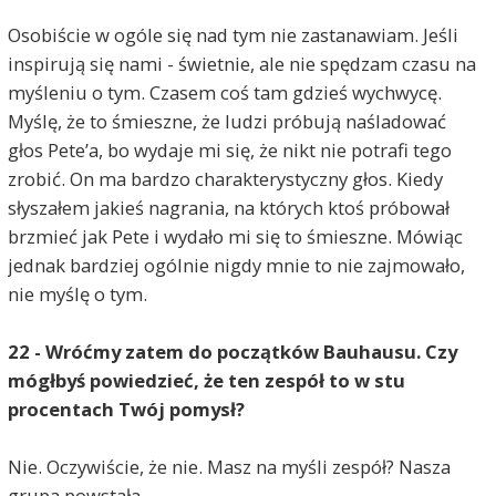
Osobiście w ogóle się nad tym nie zastanawiam. Jeśli
inspirują się nami - świetnie, ale nie spędzam czasu na
myśleniu o tym. Czasem coś tam gdzieś wychwycę.
Myślę, że to śmieszne, że ludzi próbują naśladować
głos Pete’a, bo wydaje mi się, że nikt nie potrafi tego
zrobić. On ma bardzo charakterystyczny głos. Kiedy
słyszałem jakieś nagrania, na których ktoś próbował
brzmieć jak Pete i wydało mi się to śmieszne. Mówiąc
jednak bardziej ogólnie nigdy mnie to nie zajmowało,
nie myślę o tym.
22 - Wróćmy zatem do początków Bauhausu. Czy
mógłbyś powiedzieć, że ten zespół to w stu
procentach Twój pomysł?
Nie. Oczywiście, że nie. Masz na myśli zespół? Nasza
grupa powstała...