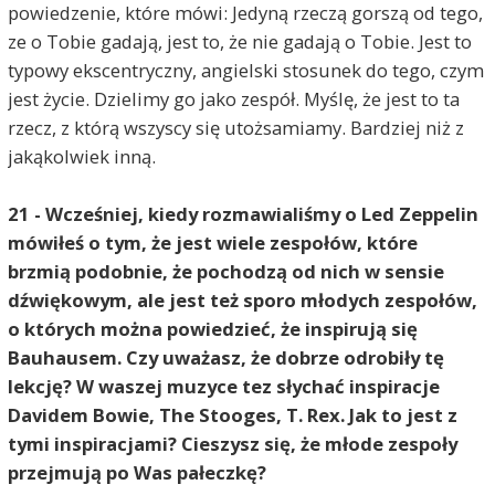
powiedzenie, które mówi: Jedyną rzeczą gorszą od tego,
ze o Tobie gadają, jest to, że nie gadają o Tobie. Jest to
typowy ekscentryczny, angielski stosunek do tego, czym
jest życie. Dzielimy go jako zespół. Myślę, że jest to ta
rzecz, z którą wszyscy się utożsamiamy. Bardziej niż z
jakąkolwiek inną.
21 - Wcześniej, kiedy rozmawialiśmy o Led Zeppelin
mówiłeś o tym, że jest wiele zespołów, które
brzmią podobnie, że pochodzą od nich w sensie
dźwiękowym, ale jest też sporo młodych zespołów,
o których można powiedzieć, że inspirują się
Bauhausem. Czy uważasz, że dobrze odrobiły tę
lekcję? W waszej muzyce tez słychać inspiracje
Davidem Bowie, The Stooges, T. Rex. Jak to jest z
tymi inspiracjami? Cieszysz się, że młode zespoły
przejmują po Was pałeczkę?