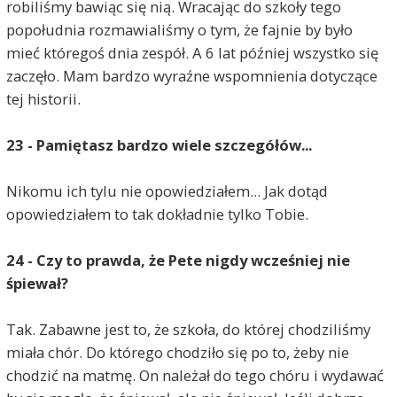
robiliśmy bawiąc się nią. Wracając do szkoły tego
popołudnia rozmawialiśmy o tym, że fajnie by było
mieć któregoś dnia zespół. A 6 lat później wszystko się
zaczęło. Mam bardzo wyraźne wspomnienia dotyczące
tej historii.
23 - Pamiętasz bardzo wiele szczegółów...
Nikomu ich tylu nie opowiedziałem... Jak dotąd
opowiedziałem to tak dokładnie tylko Tobie.
24 - Czy to prawda, że Pete nigdy wcześniej nie
śpiewał?
Tak. Zabawne jest to, że szkoła, do której chodziliśmy
miała chór. Do którego chodziło się po to, żeby nie
chodzić na matmę. On należał do tego chóru i wydawać