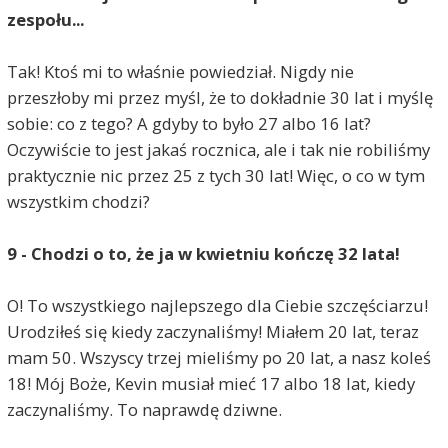
zespołu...
Tak! Ktoś mi to właśnie powiedział. Nigdy nie
przeszłoby mi przez myśl, że to dokładnie 30 lat i myślę
sobie: co z tego? A gdyby to było 27 albo 16 lat?
Oczywiście to jest jakaś rocznica, ale i tak nie robiliśmy
praktycznie nic przez 25 z tych 30 lat! Więc, o co w tym
wszystkim chodzi?
9 - Chodzi o to, że ja w kwietniu kończę 32 lata!
O! To wszystkiego najlepszego dla Ciebie szczęściarzu!
Urodziłeś się kiedy zaczynaliśmy! Miałem 20 lat, teraz
mam 50. Wszyscy trzej mieliśmy po 20 lat, a nasz koleś
18! Mój Boże, Kevin musiał mieć 17 albo 18 lat, kiedy
zaczynaliśmy. To naprawdę dziwne.