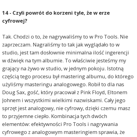
14 - Czyli powrót do korzeni tyle, że w erze
cyfrowej?
Tak. Chodzi o to, że nagrywaliśmy to w Pro Tools. Nie
zaprzeczam. Nagraliśmy to tak jak wyglądało to w
studio, jest tam dosłownie minimalna ilość ingerencji
w dźwięk na tym albumie. To właściwie jesteśmy my
grający na żywo w studio, w jednym pokoju. Istotną
częścią tego procesu był mastering albumu, do którego
użyliśmy masteringu analogowego. Robił to dla nas
Doug Sax, gość, który pracował z Pink Floyd, Eltonem
Johnem i wszystkimi wielkimi nazwiskami. Cały jego
sprzęt jest analogowy, nie cyfrowy, dzięki czemu masz
to przyjemne ciepło. Kombinacja tych dwóch
elementów: efektywności Pro Tools i nagrywania
cyfrowego z analogowym masteringiem sprawia, że