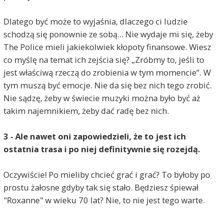
Dlatego być może to wyjaśnia, dlaczego ci ludzie
schodzą się ponownie ze sobą... Nie wydaje mi się, żeby
The Police mieli jakiekolwiek kłopoty finansowe. Wiesz
co myślę na temat ich zejścia się? „Zróbmy to, jeśli to
jest właściwą rzeczą do zrobienia w tym momencie”. W
tym muszą być emocje. Nie da się bez nich tego zrobić.
Nie sądzę, żeby w świecie muzyki można było być aż
takim najemnikiem, żeby dać radę bez nich.
3 - Ale nawet oni zapowiedzieli, że to jest ich
ostatnia trasa i po niej definitywnie się rozejdą.
Oczywiście! Po mieliby chcieć grać i grać? To byłoby po
prostu żałosne gdyby tak się stało. Będziesz śpiewał
"Roxanne" w wieku 70 lat? Nie, to nie jest tego warte.