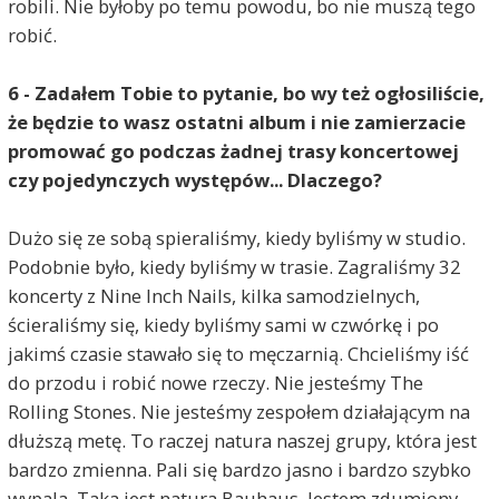
robili. Nie byłoby po temu powodu, bo nie muszą tego
robić.
6 - Zadałem Tobie to pytanie, bo wy też ogłosiliście,
że będzie to wasz ostatni album i nie zamierzacie
promować go podczas żadnej trasy koncertowej
czy pojedynczych występów... Dlaczego?
Dużo się ze sobą spieraliśmy, kiedy byliśmy w studio.
Podobnie było, kiedy byliśmy w trasie. Zagraliśmy 32
koncerty z Nine Inch Nails, kilka samodzielnych,
ścieraliśmy się, kiedy byliśmy sami w czwórkę i po
jakimś czasie stawało się to męczarnią. Chcieliśmy iść
do przodu i robić nowe rzeczy. Nie jesteśmy The
Rolling Stones. Nie jesteśmy zespołem działającym na
dłuższą metę. To raczej natura naszej grupy, która jest
bardzo zmienna. Pali się bardzo jasno i bardzo szybko
wypala. Taka jest natura Bauhaus. Jestem zdumiony