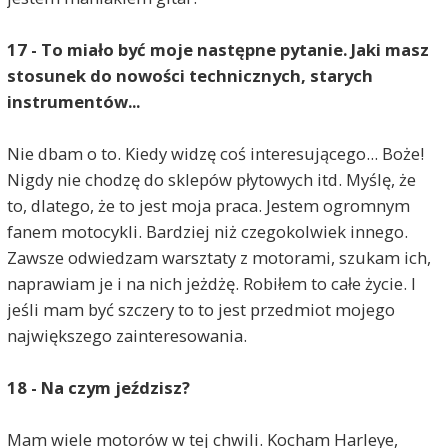
17 - To miało być moje następne pytanie. Jaki masz
stosunek do nowości technicznych, starych
instrumentów...
Nie dbam o to. Kiedy widzę coś interesującego... Boże!
Nigdy nie chodzę do sklepów płytowych itd. Myślę, że
to, dlatego, że to jest moja praca. Jestem ogromnym
fanem motocykli. Bardziej niż czegokolwiek innego.
Zawsze odwiedzam warsztaty z motorami, szukam ich,
naprawiam je i na nich jeżdżę. Robiłem to całe życie. I
jeśli mam być szczery to to jest przedmiot mojego
największego zainteresowania.
18 - Na czym jeździsz?
Mam wiele motorów w tej chwili. Kocham Harleye,