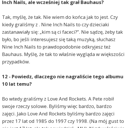
Inch Nails, ale wcześniej tak grał Bauhaus?
Tak, myślę, że tak. Nie wiem do końca jak to jest. Czy
kiedy graliśmy z . Nine Inch Nails to czy dzieciaki
zastanawiały się: „kim są ci faceci?”. Nie sądzę, żeby tak
było, bo jeśli interesujesz się taką muzyką, słuchasz
Nine Inch Nails to prawdopodobnie odkryjesz też
Bauhaus. Myślę, że tak to właśnie wygląda w większości
przypadków.
12 - Powiedz, dlaczego nie nagraliście tego albumu
10 lat temu?
Bo wtedy graliśmy z Love And Rockets. A Pete robił
swoje rzeczy solowe. Byliśmy więc bardzo, bardzo
zajęci. Jako Love And Rockets byliśmy bardzo zajęci
przez 17 lat od 1985 do 1997 czy 1998. (Na mój gust to