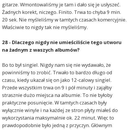
gitarze. Wmontowaliśmy je tam i dało się je usłyszeć.
Żadnych korekt, niczego. Finito. Trwa to chyba 9 min.
20 sek. Nie myśleliśmy w tamtych czasach komercyjnie.
Właściwie to nigdy tak nie myśleliśmy.
28 - Dlaczego nigdy nie umieściliście tego utworu
na żadnym z waszych albumów?
Bo to był singiel. Nigdy nam się nie wydawało, że
powinniśmy to zrobić. Trwało to bardzo długo od
czasu, kiedy ukazał się on jako 12-calowy singiel.
Przede wszystkim trwa on 9 i pół minuty i zająłby
strasznie dużo miejsca na albumie. To nie byłoby
praktyczne posunięcie. W tamtych czasach były
wyłącznie winyle i na każdej ze stron płyty miałeś do
wykorzystania maksymalnie ok. 22 minut. Więc to
prawdopodobnie było jedną z przyczyn. Głównym