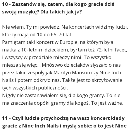
10 - Zastanów się, zatem, dla kogo gracie dziś
swoją muzykę? Dla takich jak ja?
Nie wiem. Ty mi powiedz. Na koncertach widzimy ludzi,
którzy mają od 10 do 65-70 lat.
Pamiętam taki koncert w Europie, na którym była
matka z 10-letnim dzieckiem, był tam też 72-letni facet,
i wszyscy w przedziale między nimi. To wszystko
miesza się więc... Mnóstwo dzieciaków słyszało o nas
przez takie zespoły jak Marilyn Manson czy Nine Inch
Nails i potem odkryło nas. Także jest to skrzyżowanie
tych wszystkich publiczności.
Nigdy nie zastanawiałem się, dla kogo gramy. To nie
ma znaczenia dopóki gramy dla kogoś. To jest ważne.
11 - Czyli ludzie przychodzą na wasz koncert kiedy
gracie z Nine Inch Nails i myślą sobie: o to jest Nine