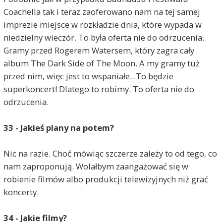
Coachella tak i teraz zaoferowano nam na tej samej
imprezie miejsce w rozkładzie dnia, które wypada w
niedzielny wieczór. To była oferta nie do odrzucenia.
Gramy przed Rogerem Watersem, który zagra cały
album The Dark Side of The Moon. A my gramy tuż
przed nim, więc jest to wspaniałe...To będzie
superkoncert! Dlatego to robimy. To oferta nie do
odrzucenia.
33 - Jakieś plany na potem?
Nic na razie. Choć mówiąc szczerze zależy to od tego, co
nam zaproponują. Wolałbym zaangażować się w
robienie filmów albo produkcji telewizyjnych niż grać
koncerty.
34 - Jakie filmy?