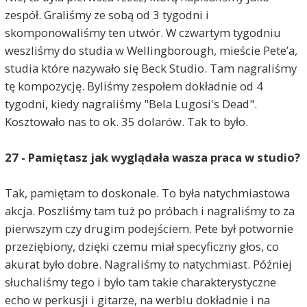
zespół. Graliśmy ze sobą od 3 tygodni i
skomponowaliśmy ten utwór. W czwartym tygodniu
weszliśmy do studia w Wellingborough, mieście Pete’a,
studia które nazywało się Beck Studio. Tam nagraliśmy
tę kompozycję. Byliśmy zespołem dokładnie od 4
tygodni, kiedy nagraliśmy "Bela Lugosi's Dead".
Kosztowało nas to ok. 35 dolarów. Tak to było.
27 - Pamiętasz jak wyglądała wasza praca w studio?
Tak, pamiętam to doskonale. To była natychmiastowa
akcja. Poszliśmy tam tuż po próbach i nagraliśmy to za
pierwszym czy drugim podejściem. Pete był potwornie
przeziębiony, dzięki czemu miał specyficzny głos, co
akurat było dobre. Nagraliśmy to natychmiast. Później
słuchaliśmy tego i było tam takie charakterystyczne
echo w perkusji i gitarze, na werblu dokładnie i na