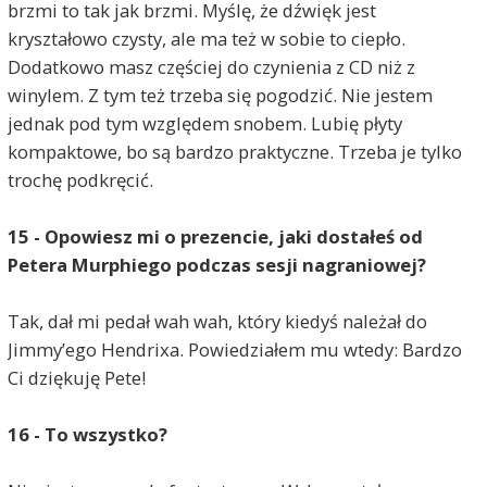
brzmi to tak jak brzmi. Myślę, że dźwięk jest
kryształowo czysty, ale ma też w sobie to ciepło.
Dodatkowo masz częściej do czynienia z CD niż z
winylem. Z tym też trzeba się pogodzić. Nie jestem
jednak pod tym względem snobem. Lubię płyty
kompaktowe, bo są bardzo praktyczne. Trzeba je tylko
trochę podkręcić.
15 - Opowiesz mi o prezencie, jaki dostałeś od
Petera Murphiego podczas sesji nagraniowej?
Tak, dał mi pedał wah wah, który kiedyś należał do
Jimmy’ego Hendrixa. Powiedziałem mu wtedy: Bardzo
Ci dziękuję Pete!
16 - To wszystko?