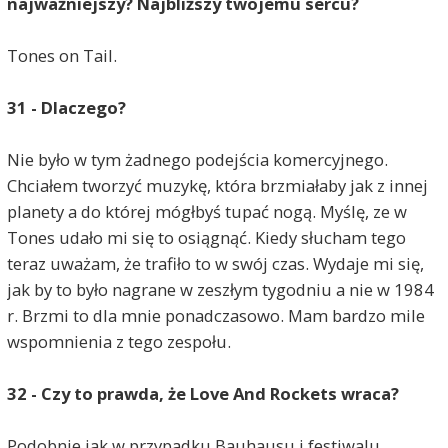
najważniejszy? Najbliższy twojemu sercu?
Tones on Tail.
31 - Dlaczego?
Nie było w tym żadnego podejścia komercyjnego.
Chciałem tworzyć muzykę, która brzmiałaby jak z innej
planety a do której mógłbyś tupać nogą. Myślę, ze w
Tones udało mi się to osiągnąć. Kiedy słucham tego
teraz uważam, że trafiło to w swój czas. Wydaje mi się,
jak by to było nagrane w zeszłym tygodniu a nie w 1984
r. Brzmi to dla mnie ponadczasowo. Mam bardzo mile
wspomnienia z tego zespołu.
32 - Czy to prawda, że Love And Rockets wraca?
Podobnie jak w przypadku Bauhausu i festiwalu