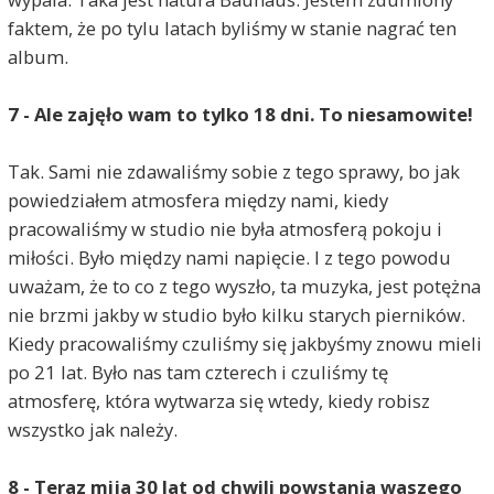
faktem, że po tylu latach byliśmy w stanie nagrać ten
album.
7 - Ale zajęło wam to tylko 18 dni. To niesamowite!
Tak. Sami nie zdawaliśmy sobie z tego sprawy, bo jak
powiedziałem atmosfera między nami, kiedy
pracowaliśmy w studio nie była atmosferą pokoju i
miłości. Było między nami napięcie. I z tego powodu
uważam, że to co z tego wyszło, ta muzyka, jest potężna
nie brzmi jakby w studio było kilku starych pierników.
Kiedy pracowaliśmy czuliśmy się jakbyśmy znowu mieli
po 21 lat. Było nas tam czterech i czuliśmy tę
atmosferę, która wytwarza się wtedy, kiedy robisz
wszystko jak należy.
8 - Teraz mija 30 lat od chwili powstania waszego