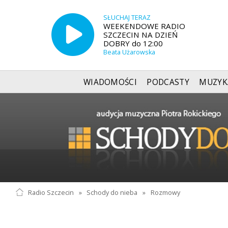
SŁUCHAJ TERAZ
WEEKENDOWE RADIO
SZCZECIN NA DZIEŃ
DOBRY do 12:00
Beata Użarowska
WIADOMOŚCI
PODCASTY
MUZYK
Radio Szczecin
»
Schody do nieba
»
Rozmowy