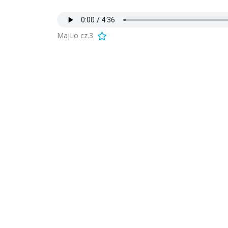
MajLo cz.3