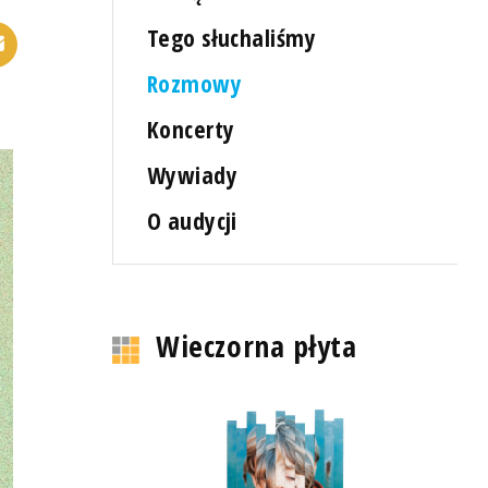
Tego słuchaliśmy
Rozmowy
Koncerty
Wywiady
O audycji
Wieczorna płyta