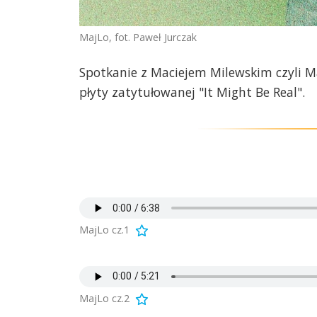
MajLo, fot. Paweł Jurczak
Spotkanie z Maciejem Milewskim czyli M
płyty zatytułowanej "It Might Be Real".
MajLo cz.1
MajLo cz.2