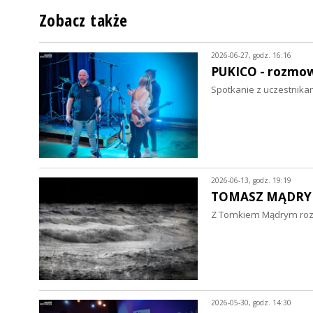
Zobacz także
2026-06-27, godz. 16:16
PUKICO - rozmo
Spotkanie z uczestnika
2026-06-13, godz. 19:19
TOMASZ MĄDRY 
Z Tomkiem Mądrym rozma
2026-05-30, godz. 14:30