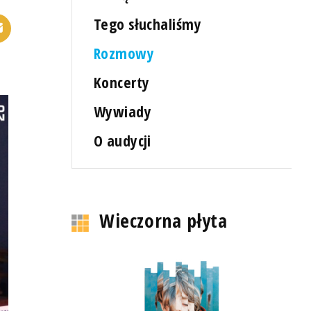
Tego słuchaliśmy
Rozmowy
Koncerty
Wywiady
O audycji
Wieczorna płyta