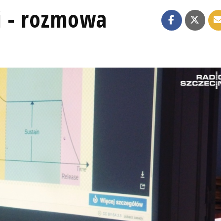
i - rozmowa