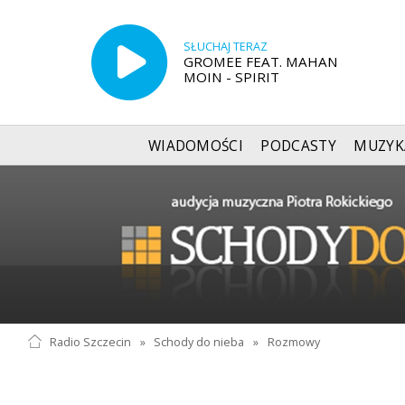
SŁUCHAJ TERAZ
GROMEE FEAT. MAHAN
MOIN - SPIRIT
WIADOMOŚCI
PODCASTY
MUZYK
Radio Szczecin
»
Schody do nieba
»
Rozmowy