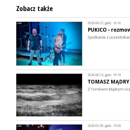
Zobacz także
2026-06-27, godz. 16:16
PUKICO - rozmo
Spotkanie z uczestnika
2026-06-13, godz. 19:19
TOMASZ MĄDRY 
Z Tomkiem Mądrym rozma
2026-05-30, godz. 14:30