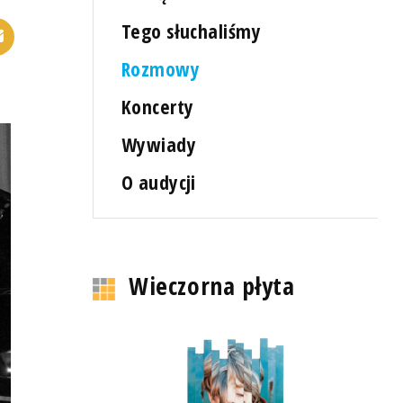
Tego słuchaliśmy
Rozmowy
Koncerty
Wywiady
O audycji
Wieczorna płyta