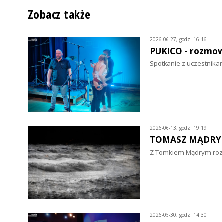
Zobacz także
2026-06-27, godz. 16:16
PUKICO - rozmo
Spotkanie z uczestnika
2026-06-13, godz. 19:19
TOMASZ MĄDRY 
Z Tomkiem Mądrym rozma
2026-05-30, godz. 14:30