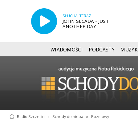
SŁUCHAJ TERAZ
JOHN SECADA - JUST
ANOTHER DAY
WIADOMOŚCI
PODCASTY
MUZYK
Radio Szczecin
»
Schody do nieba
»
Rozmowy