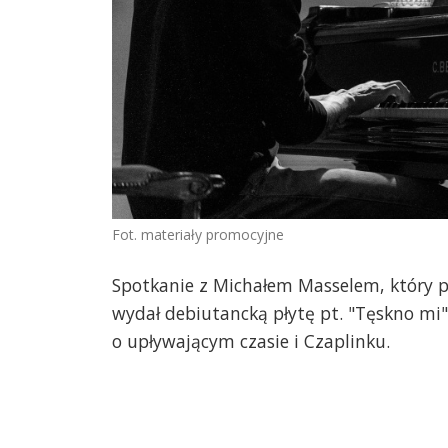
Fot. materiały promocyjne
Spotkanie z Michałem Masselem, który 
wydał debiutancką płytę pt. "Tęskno mi
o upływającym czasie i Czaplinku.