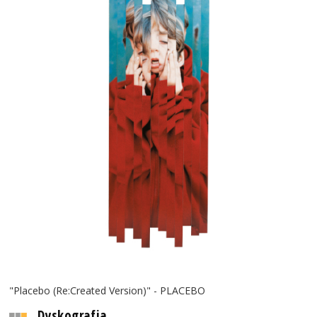
"Placebo (Re:Created Version)" - PLACEBO
Dyskografia