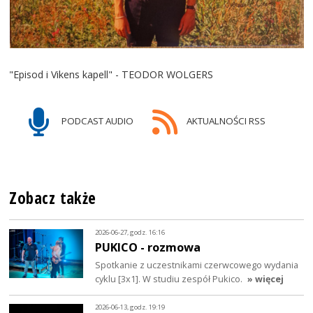
"Episod i Vikens kapell" - TEODOR WOLGERS
PODCAST AUDIO
AKTUALNOŚCI RSS
Zobacz także
2026-06-27, godz. 16:16
PUKICO - rozmowa
Spotkanie z uczestnikami czerwcowego wydania
cyklu [3x1]. W studiu zespół Pukico.
» więcej
2026-06-13, godz. 19:19