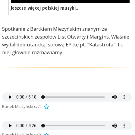
Jeszcze więcej polskiej muzyki...
Spotkanie z Bartkiem Mieżyńskim znanym ze
szczecińskich zespołów List Otwarty i Margins. Właśnie
wydał debiutancką, solową EP-kę pt. "Katastrofa". I o
niej głównie rozmawiamy.
Bartek Mieżyński cz.1
Bartek Mieżyński cz.2