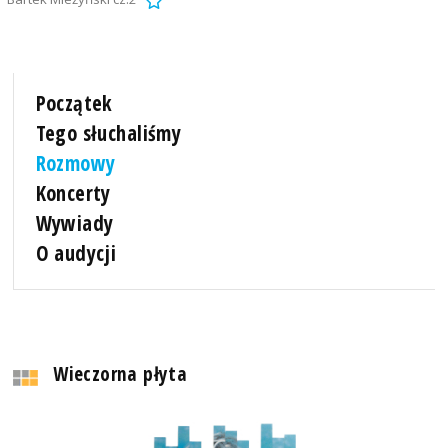
Początek
Tego słuchaliśmy
Rozmowy
Koncerty
Wywiady
O audycji
Wieczorna płyta