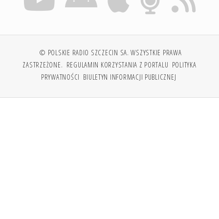
© POLSKIE RADIO SZCZECIN SA. WSZYSTKIE PRAWA
ZASTRZEŻONE.
REGULAMIN KORZYSTANIA Z PORTALU
POLITYKA
PRYWATNOŚCI
BIULETYN INFORMACJI PUBLICZNEJ