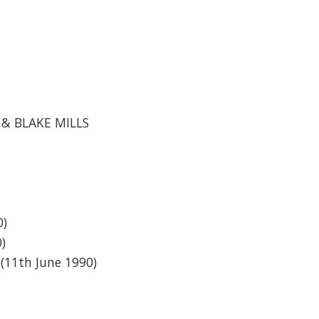
 & BLAKE MILLS
0)
)
 (11th June 1990)