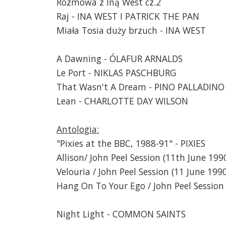
Rozmowa z Iną West cz.2
Raj - INA WEST I PATRICK THE PAN
Miała Tosia duży brzuch - INA WEST
A Dawning - ÓLAFUR ARNALDS
Le Port - NIKLAS PASCHBURG
That Wasn't A Dream - PINO PALLADINO
Lean - CHARLOTTE DAY WILSON
Antologia:
"Pixies at the BBC, 1988-91" - PIXIES
Allison/ John Peel Session (11th June 199
Velouria / John Peel Session (11 June 1990
Hang On To Your Ego / John Peel Session
Night Light - COMMON SAINTS