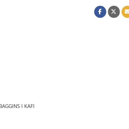
Z
BAGGINS I KAFI