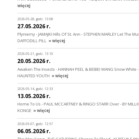
więcej
2026-05-28, godz. 13:08
27.05.2026 r.
Płyniemy - JAMAJKI Hills Of St. Ann - STEPHEN MARLEY Let The Mu
DAFFODILL PILL
» więcej
2026-05-21, godz. 13:10
20.05.2026 r.
Awaken The Insects - HANNAH PEEL & BEIBEI WANG Snow White -
HAUNTED YOUTH
» więcej
2026-05-14, godz. 12:33
13.05.2026 r.
Home To Us - PAUL MCCARTNEY & RINGO STARR Over - BY MILLION
KONGE
» więcej
2026-05-07, godz. 12:57
06.05.2026 r.