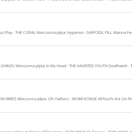
sic Play - THE CORAL Wieczorna płyta: Hyperion - DAFFODIL PILL Wanna Feel
 GHINZU Wieczorna płyta: In My Head - THE HAUNTED YOUTH Deathwish - 
 WIRES Wieczorna płyta: Oh' Fathers - WOMI KONGE All Roofs Are On Fi