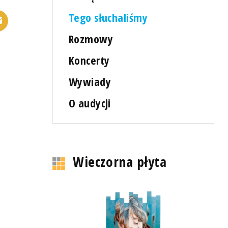
Tego słuchaliśmy
Rozmowy
Koncerty
Wywiady
O audycji
Wieczorna płyta