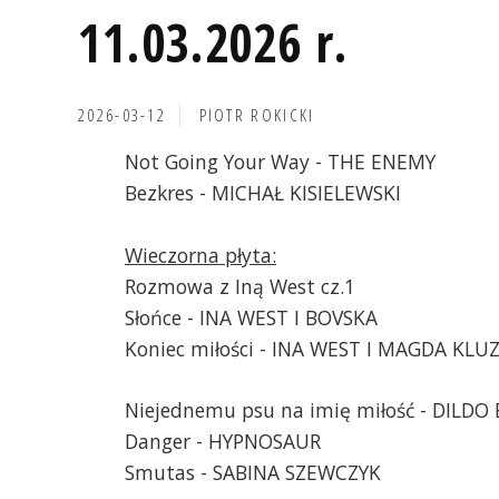
11.03.2026 r.
2026-03-12
PIOTR ROKICKI
Not Going Your Way - THE ENEMY
Bezkres - MICHAŁ KISIELEWSKI
Wieczorna płyta:
Rozmowa z Iną West cz.1
Słońce - INA WEST I BOVSKA
Koniec miłości - INA WEST I MAGDA KLU
Niejednemu psu na imię miłość - DILDO 
Danger - HYPNOSAUR
Smutas - SABINA SZEWCZYK