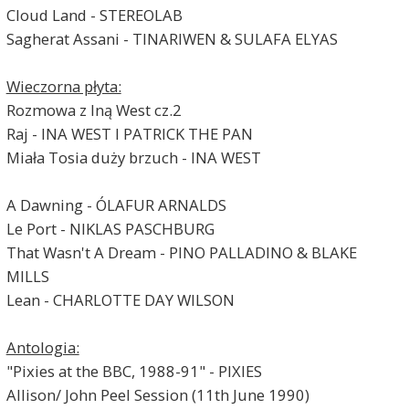
Cloud Land - STEREOLAB
Sagherat Assani - TINARIWEN & SULAFA ELYAS
Wieczorna płyta:
Rozmowa z Iną West cz.2
Raj - INA WEST I PATRICK THE PAN
Miała Tosia duży brzuch - INA WEST
A Dawning - ÓLAFUR ARNALDS
Le Port - NIKLAS PASCHBURG
That Wasn't A Dream - PINO PALLADINO & BLAKE
MILLS
Lean - CHARLOTTE DAY WILSON
Antologia:
"Pixies at the BBC, 1988-91" - PIXIES
Allison/ John Peel Session (11th June 1990)