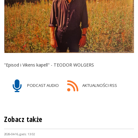
"Episod i Vikens kapell" - TEODOR WOLGERS
PODCAST AUDIO
AKTUALNOŚCI RSS
Zobacz także
2026-04-16, godz. 13:02