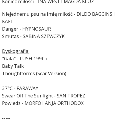
Koniec miłości - INA WEST I MAGDA KLUZ
Niejednemu psu na imię miłość - DILDO BAGGINS I
KAFI
Danger - HYPNOSAUR
Smutas - SABINA SZEWCZYK
Dyskografia:
"Gala" - LUSH 1990 r.
Baby Talk
Thoughtforms (Scar Version)
37°C - FARAWAY
Swear Off The Sunlight - SAN TROPEZ
Powiedz - MORFO I ANJA ORTHODOX
-----