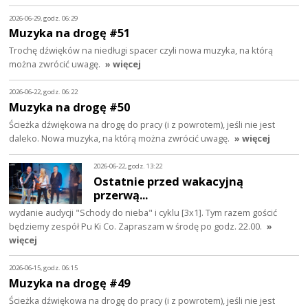
2026-06-29, godz. 06:29
Muzyka na drogę #51
Trochę dźwięków na niedługi spacer czyli nowa muzyka, na którą
można zwrócić uwagę.
» więcej
2026-06-22, godz. 06:22
Muzyka na drogę #50
Ścieżka dźwiękowa na drogę do pracy (i z powrotem), jeśli nie jest
daleko. Nowa muzyka, na którą można zwrócić uwagę.
» więcej
2026-06-22, godz. 13:22
Ostatnie przed wakacyjną
przerwą...
wydanie audycji "Schody do nieba" i cyklu [3x1]. Tym razem gościć
będziemy zespół Pu Ki Co. Zapraszam w środę po godz. 22.00.
»
więcej
2026-06-15, godz. 06:15
Muzyka na drogę #49
Ścieżka dźwiękowa na drogę do pracy (i z powrotem), jeśli nie jest