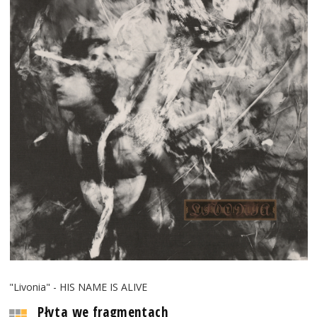
"Livonia" - HIS NAME IS ALIVE
Płyta we fragmentach