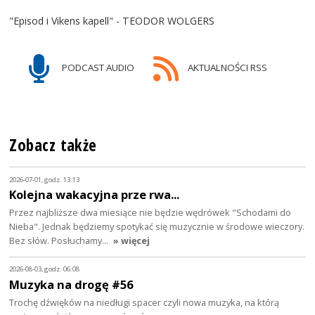
"Episod i Vikens kapell" - TEODOR WOLGERS
PODCAST AUDIO
AKTUALNOŚCI RSS
Zobacz także
2026-07-01, godz. 13:13
Kolejna wakacyjna prze rwa...
Przez najbliższe dwa miesiące nie będzie wędrówek "Schodami do
Nieba". Jednak będziemy spotykać się muzycznie w środowe wieczory.
Bez słów. Posłuchamy…
» więcej
2026-08-03, godz. 06:08
Muzyka na drogę #56
Trochę dźwięków na niedługi spacer czyli nowa muzyka, na którą