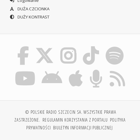
Logowanie
DUŻA CZCIONKA
DUŻY KONTRAST
© POLSKIE RADIO SZCZECIN SA. WSZYSTKIE PRAWA
ZASTRZEŻONE.
REGULAMIN KORZYSTANIA Z PORTALU
POLITYKA
PRYWATNOŚCI
BIULETYN INFORMACJI PUBLICZNEJ