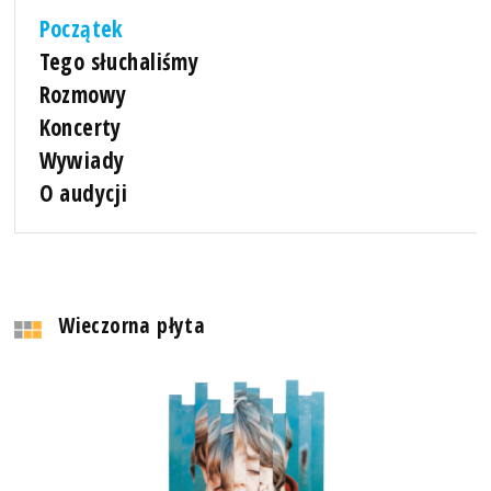
Początek
Tego słuchaliśmy
Rozmowy
Koncerty
Wywiady
O audycji
Wieczorna płyta