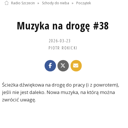
Radio Szczecin
»
Schody do nieba
»
Początek
Muzyka na drogę #38
2026-03-23
PIOTR ROKICKI
Ścieżka dźwiękowa na drogę do pracy (i z powrotem),
jeśli nie jest daleko. Nowa muzyka, na którą można
zwrócić uwagę.