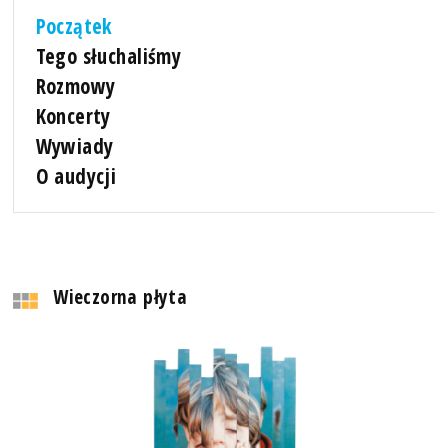
Początek
Tego słuchaliśmy
Rozmowy
Koncerty
Wywiady
O audycji
Wieczorna płyta