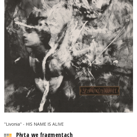
"Livonia" - HIS NAME IS ALIVE
Płyta we fragmentach