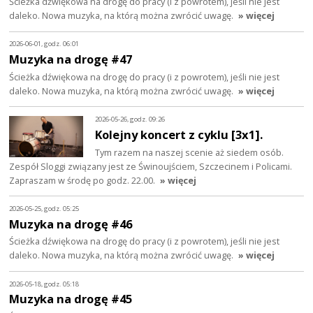
Ścieżka dźwiękowa na drogę do pracy (i z powrotem), jeśli nie jest
daleko. Nowa muzyka, na którą można zwrócić uwagę.
» więcej
2026-06-01, godz. 06:01
Muzyka na drogę #47
Ścieżka dźwiękowa na drogę do pracy (i z powrotem), jeśli nie jest
daleko. Nowa muzyka, na którą można zwrócić uwagę.
» więcej
2026-05-26, godz. 09:26
Kolejny koncert z cyklu [3x1].
Tym razem na naszej scenie aż siedem osób.
Zespół Sloggi związany jest ze Świnoujściem, Szczecinem i Policami.
Zapraszam w środę po godz. 22.00.
» więcej
2026-05-25, godz. 05:25
Muzyka na drogę #46
Ścieżka dźwiękowa na drogę do pracy (i z powrotem), jeśli nie jest
daleko. Nowa muzyka, na którą można zwrócić uwagę.
» więcej
2026-05-18, godz. 05:18
Muzyka na drogę #45