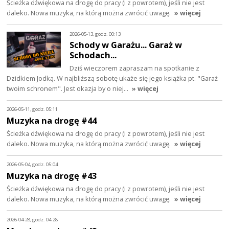
Ścieżka dźwiękowa na drogę do pracy (i z powrotem), jeśli nie jest
daleko. Nowa muzyka, na którą można zwrócić uwagę.
» więcej
2026-05-13, godz. 00:13
Schody w Garażu... Garaż w
Schodach...
Dziś wieczorem zapraszam na spotkanie z
Dzidkiem Jodką. W najbliższą sobotę ukaże się jego książka pt. "Garaż
twoim schronem". Jest okazja by o niej…
» więcej
2026-05-11, godz. 05:11
Muzyka na drogę #44
Ścieżka dźwiękowa na drogę do pracy (i z powrotem), jeśli nie jest
daleko. Nowa muzyka, na którą można zwrócić uwagę.
» więcej
2026-05-04, godz. 05:04
Muzyka na drogę #43
Ścieżka dźwiękowa na drogę do pracy (i z powrotem), jeśli nie jest
daleko. Nowa muzyka, na którą można zwrócić uwagę.
» więcej
2026-04-28, godz. 04:28