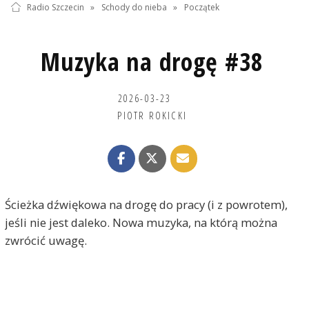
Radio Szczecin
»
Schody do nieba
»
Początek
Muzyka na drogę #38
2026-03-23
PIOTR ROKICKI
Ścieżka dźwiękowa na drogę do pracy (i z powrotem),
jeśli nie jest daleko. Nowa muzyka, na którą można
zwrócić uwagę.