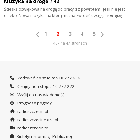
Muzyka na drogę #42
Ścieżka dźwiękowa na drogę do pracy (i z powrotem), jeśli nie jest
daleko. Nowa muzyka, na którą można zwrócić uwagę.
» więcej
1
2
3
4
5
467 na 47 stronach
Zadzwoń do studia: 510 777 666
Czujny non stop: 510 777 222
Wyślij do nas wiadomość
Prognoza pogody
radioszczecin.pl
radioszczecinextra.pl
radioszczecin.tv
Biuletyn Informacji Publicznej