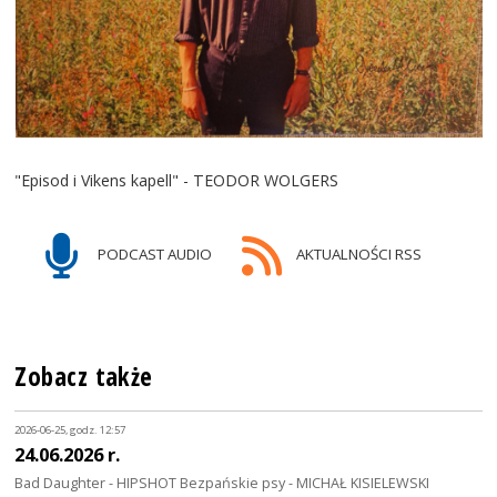
"Episod i Vikens kapell" - TEODOR WOLGERS
PODCAST AUDIO
AKTUALNOŚCI RSS
Zobacz także
2026-06-25, godz. 12:57
24.06.2026 r.
Bad Daughter - HIPSHOT Bezpańskie psy - MICHAŁ KISIELEWSKI