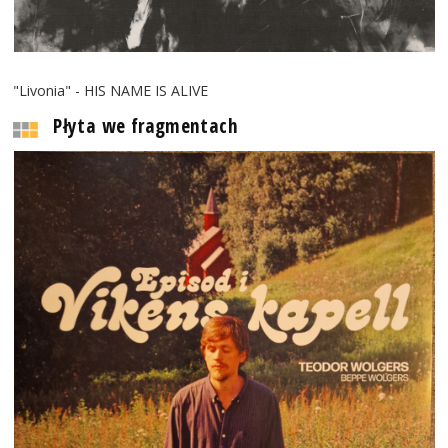
"Livonia" - HIS NAME IS ALIVE
Płyta we fragmentach