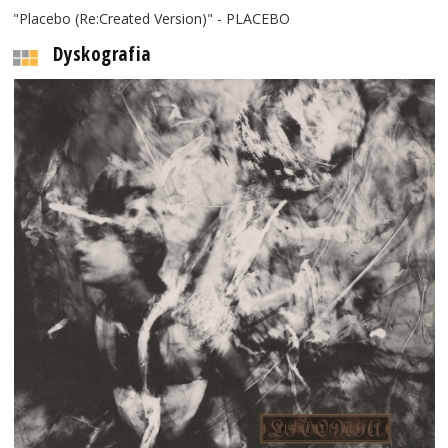
"Placebo (Re:Created Version)" - PLACEBO
Dyskografia