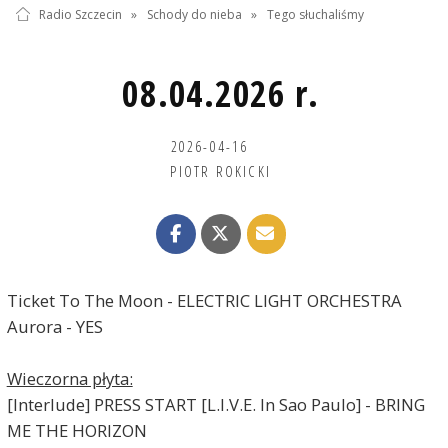
Radio Szczecin
»
Schody do nieba
»
Tego słuchaliśmy
08.04.2026 r.
2026-04-16
PIOTR ROKICKI
Ticket To The Moon - ELECTRIC LIGHT ORCHESTRA
Aurora - YES
Wieczorna płyta:
[Interlude] PRESS START [L.I.V.E. In Sao Paulo] - BRING
ME THE HORIZON