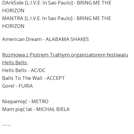
DArkSide [L.I.V.E. In Sao Paulo] - BRING ME THE
HORIZON
MANTRA [L.I.V.E. In Sao Paulo] - BRING ME THE
HORIZON
American Dream - ALABAMA SHAKES
Rozmowa z Piotrem Trafnym organizatorem festiwalu
Hells Bells:
Hells Bells - AC/DC
Balls To The Wall - ACCEPT
Gore! - FURIA
Niepamięć - METRO
Mam pięć lat - MICHAŁ BIELA
-----