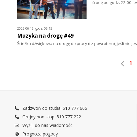
środę po godz. 22.00.
»
2026-06-15, godz. 06:15
Muzyka na drogę #49
Ścieżka dźwiękowa na drogę do pracy (i z powrotem), jeśli nie 
1
Zadzwoń do studia: 510 777 666
Czujny non stop: 510 777 222
Wyślij do nas wiadomość
Prognoza pogody