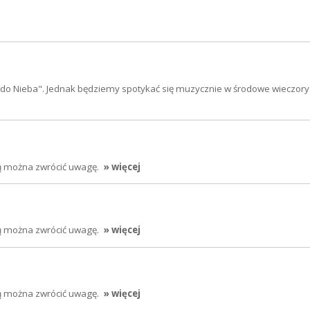
do Nieba". Jednak będziemy spotykać się muzycznie w środowe wieczory.
rą można zwrócić uwagę.
» więcej
rą można zwrócić uwagę.
» więcej
rą można zwrócić uwagę.
» więcej