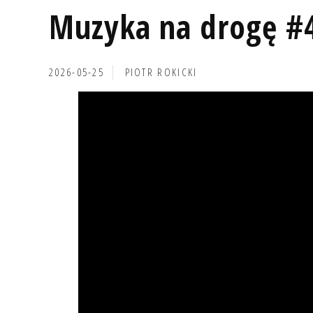
Muzyka na drogę #
2026-05-25
PIOTR ROKICKI