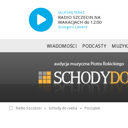
SŁUCHAJ TERAZ
RADIO SZCZECIN NA
WAKACJACH do 12:00
Grzegorz Lament
WIADOMOŚCI
PODCASTY
MUZYK
Radio Szczecin
»
Schody do nieba
»
Początek