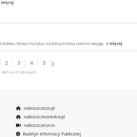
 więcej
jest daleko. Nowa muzyka, na którą można zwrócić uwagę.
» więcej
2
3
4
5
467 na 47 stronach
radioszczecin.pl
radioszczecinextra.pl
radioszczecin.tv
Biuletyn Informacji Publicznej