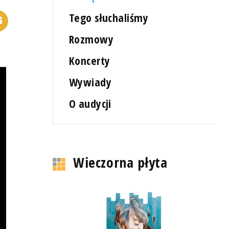
Tego słuchaliśmy
Rozmowy
Koncerty
Wywiady
O audycji
Wieczorna płyta