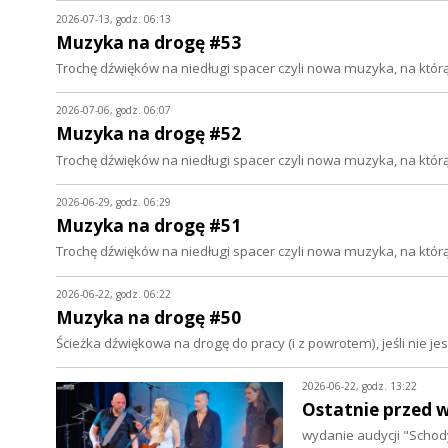
2026-07-13, godz. 06:13
Muzyka na drogę #53
Trochę dźwięków na niedługi spacer czyli nowa muzyka, na któ
2026-07-06, godz. 06:07
Muzyka na drogę #52
Trochę dźwięków na niedługi spacer czyli nowa muzyka, na któ
2026-06-29, godz. 06:29
Muzyka na drogę #51
Trochę dźwięków na niedługi spacer czyli nowa muzyka, na któ
2026-06-22, godz. 06:22
Muzyka na drogę #50
Ścieżka dźwiękowa na drogę do pracy (i z powrotem), jeśli nie 
2026-06-22, godz. 13:22
Ostatnie przed w
wydanie audycji "Schod