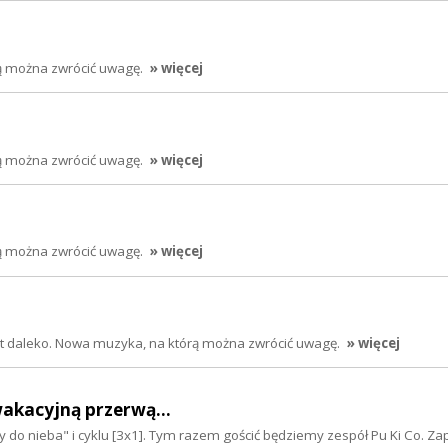
rą można zwrócić uwagę.
» więcej
rą można zwrócić uwagę.
» więcej
rą można zwrócić uwagę.
» więcej
jest daleko. Nowa muzyka, na którą można zwrócić uwagę.
» więcej
akacyjną przerwą...
y do nieba" i cyklu [3x1]. Tym razem gościć będziemy zespół Pu Ki Co. Z