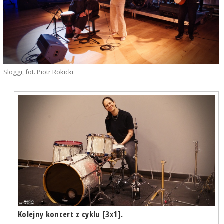
Sloggi, fot. Piotr Rokicki
Kolejny koncert z cyklu [3x1].