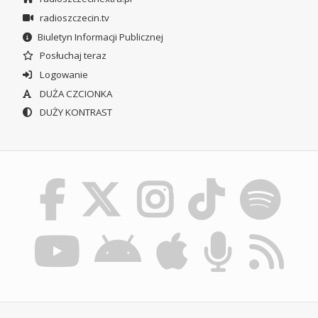
radioszczecin.tv
Biuletyn Informacji Publicznej
Posłuchaj teraz
Logowanie
DUŻA CZCIONKA
DUŻY KONTRAST