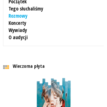
Początek
Tego słuchaliśmy
Rozmowy
Koncerty
Wywiady
O audycji
Wieczorna płyta