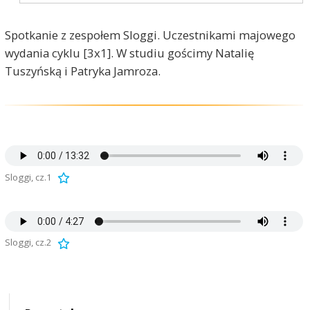
Spotkanie z zespołem Sloggi. Uczestnikami majowego
wydania cyklu [3x1]. W studiu gościmy Natalię
Tuszyńską i Patryka Jamroza.
Sloggi, cz.1
Sloggi, cz.2