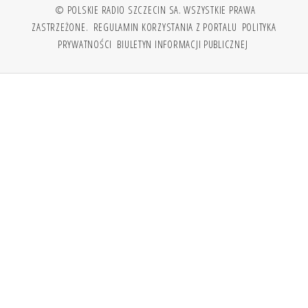
© POLSKIE RADIO SZCZECIN SA. WSZYSTKIE PRAWA
ZASTRZEŻONE.
REGULAMIN KORZYSTANIA Z PORTALU
POLITYKA
PRYWATNOŚCI
BIULETYN INFORMACJI PUBLICZNEJ