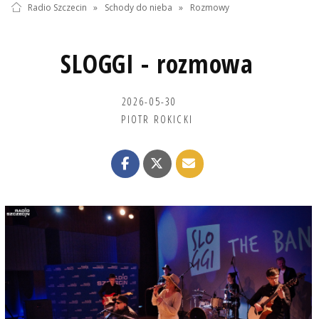
Radio Szczecin
»
Schody do nieba
»
Rozmowy
SLOGGI - rozmowa
2026-05-30
PIOTR ROKICKI