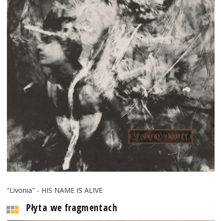
"Livonia" - HIS NAME IS ALIVE
Płyta we fragmentach