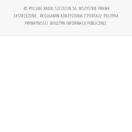
© POLSKIE RADIO SZCZECIN SA. WSZYSTKIE PRAWA
ZASTRZEŻONE.
REGULAMIN KORZYSTANIA Z PORTALU
POLITYKA
PRYWATNOŚCI
BIULETYN INFORMACJI PUBLICZNEJ