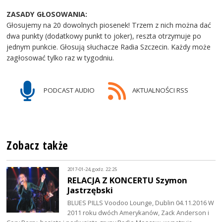
ZASADY GŁOSOWANIA:
Głosujemy na 20 dowolnych piosenek! Trzem z nich można dać
dwa punkty (dodatkowy punkt to joker), reszta otrzymuje po
jednym punkcie. Głosują słuchacze Radia Szczecin. Każdy może
zagłosować tylko raz w tygodniu.
PODCAST AUDIO
AKTUALNOŚCI RSS
Zobacz także
2017-01-24, godz. 22:25
RELACJA Z KONCERTU Szymon
Jastrzębski
BLUES PILLS Voodoo Lounge, Dublin 04.11.2016 W
2011 roku dwóch Amerykanów, Zack Anderson i