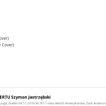
over)
e Cover)
RTU Szymon Jastrzębski
unge, Dublin 04.11.2016 W 2011 roku dwóch Amerykanów, Zack Anderson