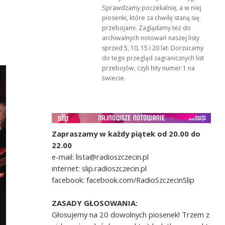
Sprawdzamy poczekalnię, a w niej
piosenki, które za chwilę staną się
przebojami. Zaglądamy też do
archiwalnych notowań naszej listy
sprzed 5, 10, 15 i 20 lat. Dorzucamy
do tego przegląd zagranicznych list
przebojów, czyli hity numer 1 na
świecie.
Zapraszamy w każdy piątek od 20.00 do
22.00
e-mail: lista@radioszczecin.pl
internet: slip.radioszczecin.pl
facebook: facebook.com/RadioSzczecinSlip
ZASADY GŁOSOWANIA:
Głosujemy na 20 dowolnych piosenek! Trzem z