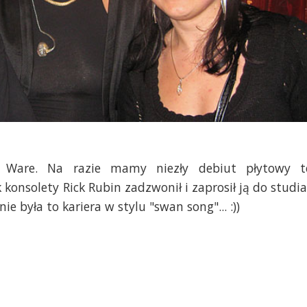
e Ware. Na razie mamy niezły debiut płytowy t
konsolety Rick Rubin zadzwonił i zaprosił ją do studia.
ie była to kariera w stylu "swan song"... :))