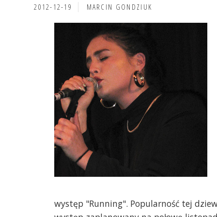
2012-12-19
MARCIN GONDZIUK
występ "Running". Popularność tej dzie