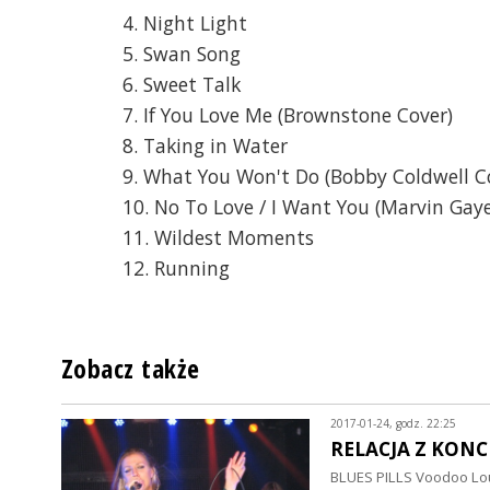
4. Night Light
5. Swan Song
6. Sweet Talk
7. If You Love Me (Brownstone Cover)
8. Taking in Water
9. What You Won't Do (Bobby Coldwell C
10. No To Love / I Want You (Marvin Gay
11. Wildest Moments
12. Running
Zobacz także
2017-01-24, godz. 22:25
RELACJA Z KONCE
BLUES PILLS Voodoo Lo