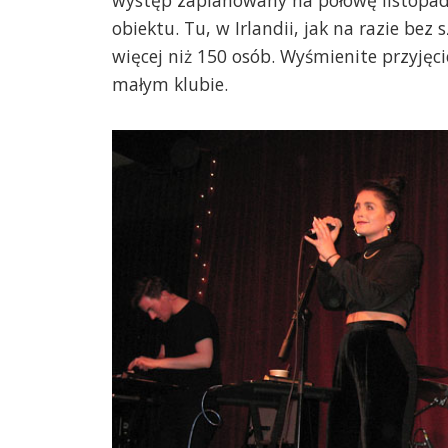
występ zaplanowany na połowę listopad
obiektu. Tu, w Irlandii, jak na razie bez
więcej niż 150 osób. Wyśmienite przyjęci
małym klubie.