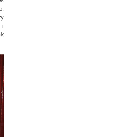
p.
zy
 i
ak