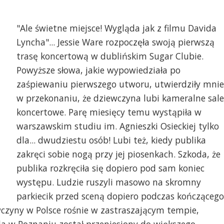
"Ale świetne miejsce! Wygląda jak z filmu Davida
Lyncha"... Jessie Ware rozpoczęła swoją pierwszą
trasę koncertową w dublińskim Sugar Clubie.
Powyższe słowa, jakie wypowiedziała po
zaśpiewaniu pierwszego utworu, utwierdziły mnie
w przekonaniu, że dziewczyna lubi kameralne sale
koncertowe. Parę miesięcy temu wystąpiła w
warszawskim studiu im. Agnieszki Osieckiej tylko
dla... dwudziestu osób! Lubi też, kiedy publika
zakręci sobie nogą przy jej piosenkach. Szkoda, że
publika rozkręciła się dopiero pod sam koniec
występu. Ludzie ruszyli masowo na skromny
parkiecik przed sceną dopiero podczas kończącego
wczyny w Polsce rośnie w zastraszającym tempie,