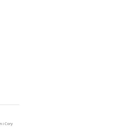
 i Cory