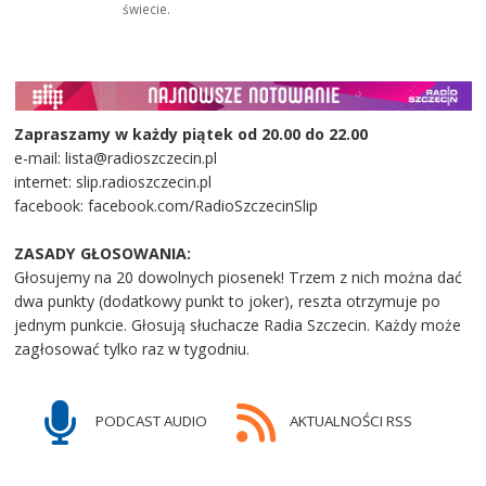
świecie.
Zapraszamy w każdy piątek od 20.00 do 22.00
e-mail: lista@radioszczecin.pl
internet: slip.radioszczecin.pl
facebook: facebook.com/RadioSzczecinSlip
ZASADY GŁOSOWANIA:
Głosujemy na 20 dowolnych piosenek! Trzem z nich można dać
dwa punkty (dodatkowy punkt to joker), reszta otrzymuje po
jednym punkcie. Głosują słuchacze Radia Szczecin. Każdy może
zagłosować tylko raz w tygodniu.
PODCAST AUDIO
AKTUALNOŚCI RSS