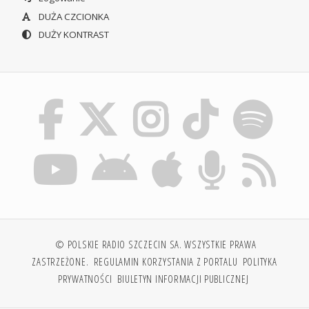
DUŻA CZCIONKA
DUŻY KONTRAST
© POLSKIE RADIO SZCZECIN SA. WSZYSTKIE PRAWA
ZASTRZEŻONE.
REGULAMIN KORZYSTANIA Z PORTALU
POLITYKA
PRYWATNOŚCI
BIULETYN INFORMACJI PUBLICZNEJ