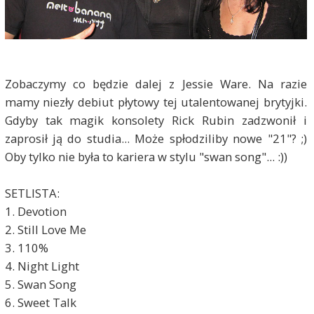
Zobaczymy co będzie dalej z Jessie Ware. Na razie
mamy niezły debiut płytowy tej utalentowanej brytyjki.
Gdyby tak magik konsolety Rick Rubin zadzwonił i
zaprosił ją do studia... Może spłodziliby nowe "21"? ;)
Oby tylko nie była to kariera w stylu "swan song"... :))
SETLISTA:
1. Devotion
2. Still Love Me
3. 110%
4. Night Light
5. Swan Song
6. Sweet Talk