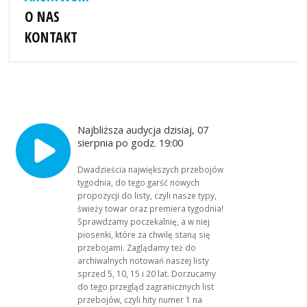
O NAS
KONTAKT
Najbliższa audycja dzisiaj, 07
sierpnia po godz. 19:00
Dwadzieścia największych przebojów
tygodnia, do tego garść nowych
propozycji do listy, czyli nasze typy,
świeży towar oraz premiera tygodnia!
Sprawdzamy poczekalnię, a w niej
piosenki, które za chwilę staną się
przebojami. Zaglądamy też do
archiwalnych notowań naszej listy
sprzed 5, 10, 15 i 20 lat. Dorzucamy
do tego przegląd zagranicznych list
przebojów, czyli hity numer 1 na