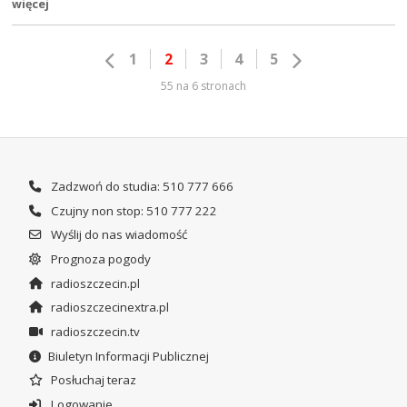
więcej
1
2
3
4
5
55 na 6 stronach
Zadzwoń do studia: 510 777 666
Czujny non stop: 510 777 222
Wyślij do nas wiadomość
Prognoza pogody
radioszczecin.pl
radioszczecinextra.pl
radioszczecin.tv
Biuletyn Informacji Publicznej
Posłuchaj teraz
Logowanie