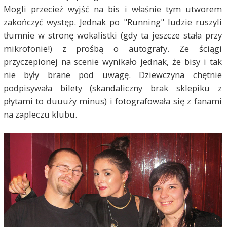
Mogli przecież wyjść na bis i właśnie tym utworem
zakończyć występ. Jednak po "Running" ludzie ruszyli
tłumnie w stronę wokalistki (gdy ta jeszcze stała przy
mikrofonie!) z prośbą o autografy. Ze ściągi
przyczepionej na scenie wynikało jednak, że bisy i tak
nie były brane pod uwagę. Dziewczyna chętnie
podpisywała bilety (skandaliczny brak sklepiku z
płytami to duuuży minus) i fotografowała się z fanami
na zapleczu klubu.