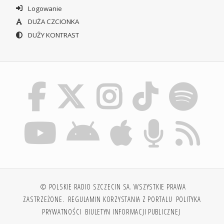
Logowanie
DUŻA CZCIONKA
DUŻY KONTRAST
© POLSKIE RADIO SZCZECIN SA. WSZYSTKIE PRAWA
ZASTRZEŻONE.
REGULAMIN KORZYSTANIA Z PORTALU
POLITYKA
PRYWATNOŚCI
BIULETYN INFORMACJI PUBLICZNEJ