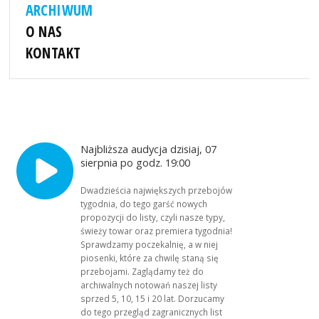
ARCHIWUM
O NAS
KONTAKT
Najbliższa audycja dzisiaj, 07
sierpnia po godz. 19:00
Dwadzieścia największych przebojów
tygodnia, do tego garść nowych
propozycji do listy, czyli nasze typy,
świeży towar oraz premiera tygodnia!
Sprawdzamy poczekalnię, a w niej
piosenki, które za chwilę staną się
przebojami. Zaglądamy też do
archiwalnych notowań naszej listy
sprzed 5, 10, 15 i 20 lat. Dorzucamy
do tego przegląd zagranicznych list