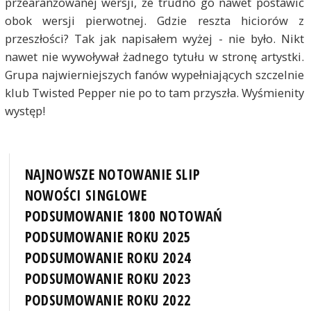
przearanżowanej wersji, że trudno go nawet postawić
obok wersji pierwotnej. Gdzie reszta hiciorów z
przeszłości? Tak jak napisałem wyżej - nie było. Nikt
nawet nie wywoływał żadnego tytułu w stronę artystki.
Grupa najwierniejszych fanów wypełniających szczelnie
klub Twisted Pepper nie po to tam przyszła. Wyśmienity
występ!
NAJNOWSZE NOTOWANIE SLIP
NOWOŚCI SINGLOWE
PODSUMOWANIE 1800 NOTOWAŃ
PODSUMOWANIE ROKU 2025
PODSUMOWANIE ROKU 2024
PODSUMOWANIE ROKU 2023
PODSUMOWANIE ROKU 2022