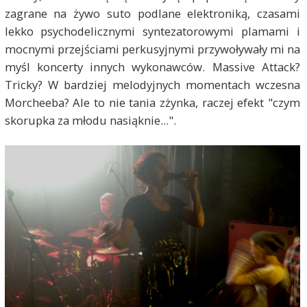
zagrane na żywo suto podlane elektroniką, czasami
lekko psychodelicznymi syntezatorowymi plamami i
mocnymi przejściami perkusyjnymi przywoływały mi na
myśl koncerty innych wykonawców. Massive Attack?
Tricky? W bardziej melodyjnych momentach wczesna
Morcheeba? Ale to nie tania zżynka, raczej efekt "czym
skorupka za młodu nasiąknie...".