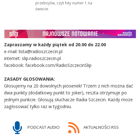
przebojów, czyli hity numer 1 na
świecie.
Zapraszamy w każdy piątek od 20.00 do 22.00
e-mail: lista@radioszczecin.pl
internet: slip.radioszczecin.pl
facebook: facebook.com/RadioSzczecinSlip
ZASADY GŁOSOWANIA:
Głosujemy na 20 dowolnych piosenek! Trzem z nich można dać
dwa punkty (dodatkowy punkt to joker), reszta otrzymuje po
jednym punkcie. Głosują słuchacze Radia Szczecin. Każdy może
zagłosować tylko raz w tygodniu.
PODCAST AUDIO
AKTUALNOŚCI RSS