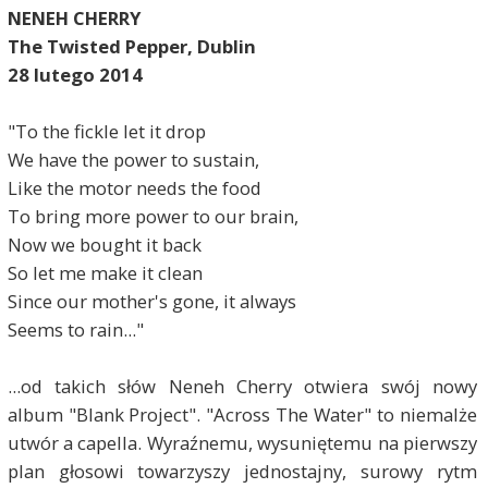
NENEH CHERRY
The Twisted Pepper, Dublin
28 lutego 2014
"To the fickle let it drop
We have the power to sustain,
Like the motor needs the food
To bring more power to our brain,
Now we bought it back
So let me make it clean
Since our mother's gone, it always
Seems to rain..."
...od takich słów Neneh Cherry otwiera swój nowy
album "Blank Project". "Across The Water" to niemalże
utwór a capella. Wyraźnemu, wysuniętemu na pierwszy
plan głosowi towarzyszy jednostajny, surowy rytm