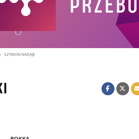
»
SZYMON NADAJE
KI
BOKKA