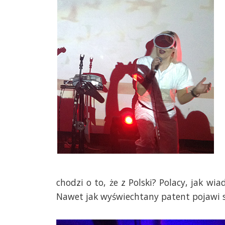
chodzi o to, że z Polski? Polacy, jak wi
Nawet jak wyświechtany patent pojawi si