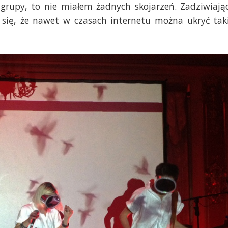
i grupy, to nie miałem żadnych skojarzeń. Zadziwiają
e się, że nawet w czasach internetu można ukryć tak