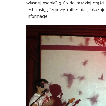
własnej osobie? ;) Co do męskiej częśc
jest zasięg "zmowy milczenia", okazuj
informacje.