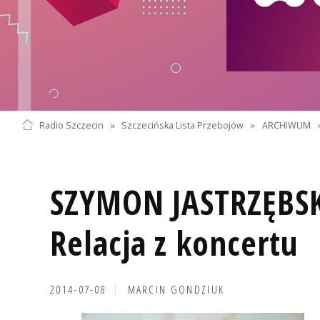
Radio Szczecin
»
Szczecińska Lista Przebojów
»
ARCHIWUM
SZYMON JASTRZĘBS
Relacja z koncertu
2014-07-08
MARCIN GONDZIUK