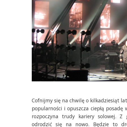
Cofnijmy się na chwilę o kilkadziesiąt l
popularności i opuszcza ciepłą posadę 
rozpoczyna trudy kariery solowej. Z 
odrodzić się na nowo. Będzie to dr