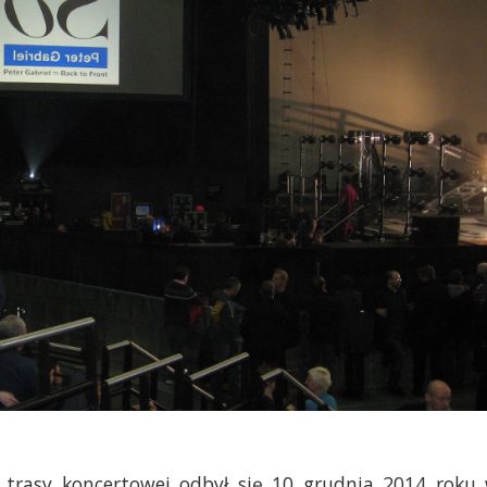
ej trasy koncertowej odbył się 10 grudnia 2014 roku