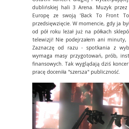
dublińskiej hali 3 Arena. Muzyk przez
Europę ze swoją 'Back To Front To
przedsięwzięcie. W momencie, gdy ja b
od pół roku leżał już na półkach skl
telewizji! Nie podejrzałem ani minuty
Zaznaczę od razu - spotkania z wyb
wymaga masy przygotowań, prób, insta
finansowych. Tak wyglądają dziś koncer
pracę doceniła "szersza" publiczność.