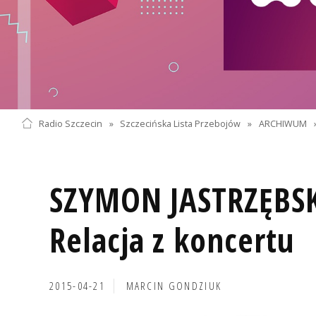
Radio Szczecin
»
Szczecińska Lista Przebojów
»
ARCHIWUM
SZYMON JASTRZĘBS
Relacja z koncertu
2015-04-21
MARCIN GONDZIUK