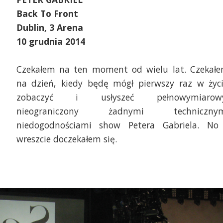
Back To Front
Dublin, 3 Arena
10 grudnia 2014
Czekałem na ten moment od wielu lat. Czekał
na dzień, kiedy będę mógł pierwszy raz w życ
zobaczyć i usłyszeć pełnowymiarow
nieograniczony żadnymi techniczny
niedogodnościami show Petera Gabriela. No
wreszcie doczekałem się.