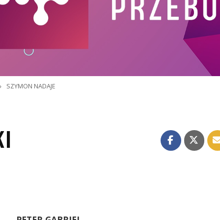
»
SZYMON NADAJE
KI
PETER GABRIEL