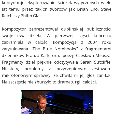
kontynuuje eksplorowanie ścieżek wytyczonych wiele
lat temu przez takich twórców jak Brian Eno, Steve
Reich czy Philip Glass.
Kompozytor zaprezentował dublińskiej publiczności
swoje dwa dzieła. W pierwszej części koncertu
zabrzmiała w całości kompozycja z 2004 roku
zatytułowana "The Blue Notebooks" z fragmentami
dzienników Franza Kafki oraz poezji Czesława Miłosza.
Fragmenty dzieł pięknie odczytywała Sarah Sutcliffe.
Niestety, problemy z przyczepionym zestawem
mikrofonowym sprawiły, że chwilami jej głos zanikał.
Na szczęście nie zburzyło to dramaturgii całości.