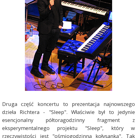
Druga część koncertu to prezentacja najnowszego
dzieła Richtera - "Sleep". Właściwie był to jedynie
esencjonalny półtoragodzinny fragment z
eksperymentalnego projektu "Sleep", który w
rzeczywistości jest "ośmiogodzinną kołysanką". Tak