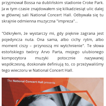
przyjmował Bossa na dublińskim stadionie Croke Park.
Ja w tym czasie znajdowałem się kilkadziesiąt ulic dalej
w głównej sali National Concert Hall. Odbywała się tu
skrajnie odmienna muzyczna "impreza"...
"Odkryłem, że wystarczy mi, gdy pięknie zagrana jest
pojedyncza nuta. Ona sama, albo cichy rytm, albo
moment ciszy – przynoszą mi wytchnienie". Te słowa
estońskiego twórcy Arvo Parta, mojego ulubionego
kompozytora muzyki potocznie nazywanej
współczesną, doskonale definiują to, co przeżywaliśmy
tego wieczoru w National Concert Hall.