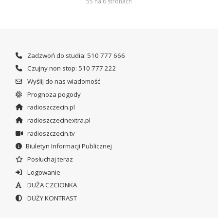
55 na 6 stronach
Zadzwoń do studia: 510 777 666
Czujny non stop: 510 777 222
Wyślij do nas wiadomość
Prognoza pogody
radioszczecin.pl
radioszczecinextra.pl
radioszczecin.tv
Biuletyn Informacji Publicznej
Posłuchaj teraz
Logowanie
DUŻA CZCIONKA
DUŻY KONTRAST