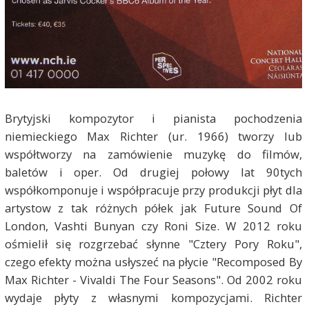
Brytyjski kompozytor i pianista pochodzenia
niemieckiego Max Richter (ur. 1966) tworzy lub
współtworzy na zamówienie muzykę do filmów,
baletów i oper. Od drugiej połowy lat 90tych
współkomponuje i współpracuje przy produkcji płyt dla
artystow z tak różnych półek jak Future Sound Of
London, Vashti Bunyan czy Roni Size. W 2012 roku
ośmielił się rozgrzebać słynne "Cztery Pory Roku",
czego efekty można usłyszeć na płycie "Recomposed By
Max Richter - Vivaldi The Four Seasons". Od 2002 roku
wydaje płyty z własnymi kompozycjami. Richter