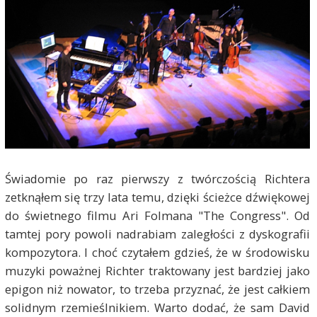
Świadomie po raz pierwszy z twórczością Richtera
zetknąłem się trzy lata temu, dzięki ścieżce dźwiękowej
do świetnego filmu Ari Folmana "The Congress". Od
tamtej pory powoli nadrabiam zaległości z dyskografii
kompozytora. I choć czytałem gdzieś, że w środowisku
muzyki poważnej Richter traktowany jest bardziej jako
epigon niż nowator, to trzeba przyznać, że jest całkiem
solidnym rzemieślnikiem. Warto dodać, że sam David