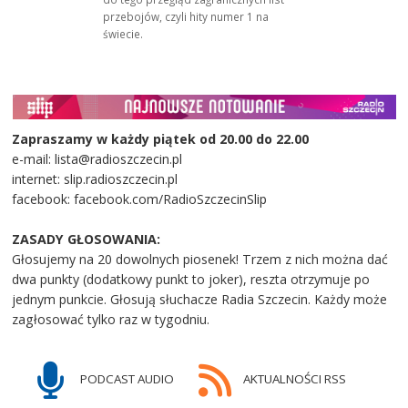
przebojów, czyli hity numer 1 na
świecie.
Zapraszamy w każdy piątek od 20.00 do 22.00
e-mail: lista@radioszczecin.pl
internet: slip.radioszczecin.pl
facebook: facebook.com/RadioSzczecinSlip
ZASADY GŁOSOWANIA:
Głosujemy na 20 dowolnych piosenek! Trzem z nich można dać
dwa punkty (dodatkowy punkt to joker), reszta otrzymuje po
jednym punkcie. Głosują słuchacze Radia Szczecin. Każdy może
zagłosować tylko raz w tygodniu.
PODCAST AUDIO
AKTUALNOŚCI RSS