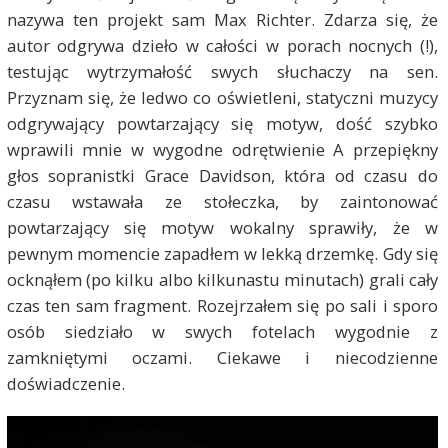
nazywa ten projekt sam Max Richter. Zdarza się, że
autor odgrywa dzieło w całości w porach nocnych (!),
testując wytrzymałość swych słuchaczy na sen.
Przyznam się, że ledwo co oświetleni, statyczni muzycy
odgrywający powtarzający się motyw, dość szybko
wprawili mnie w wygodne odrętwienie A przepiękny
głos sopranistki Grace Davidson, która od czasu do
czasu wstawała ze stołeczka, by zaintonować
powtarzający się motyw wokalny sprawiły, że w
pewnym momencie zapadłem w lekką drzemkę. Gdy się
ocknąłem (po kilku albo kilkunastu minutach) grali cały
czas ten sam fragment. Rozejrzałem się po sali i sporo
osób siedziało w swych fotelach wygodnie z
zamkniętymi oczami. Ciekawe i niecodzienne
doświadczenie.