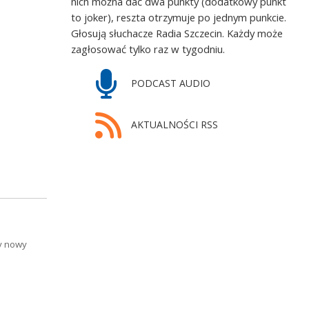
nich można dać dwa punkty (dodatkowy punkt
to joker), reszta otrzymuje po jednym punkcie.
Głosują słuchacze Radia Szczecin. Każdy może
zagłosować tylko raz w tygodniu.
PODCAST AUDIO
AKTUALNOŚCI RSS
ny nowy