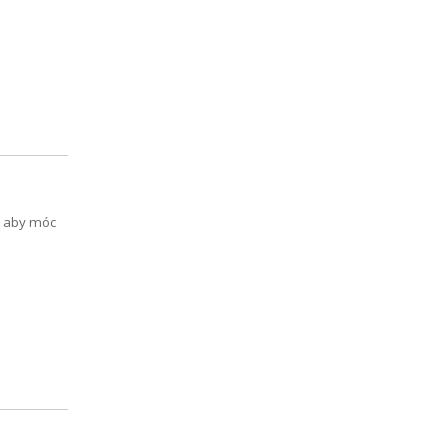
ć, aby móc