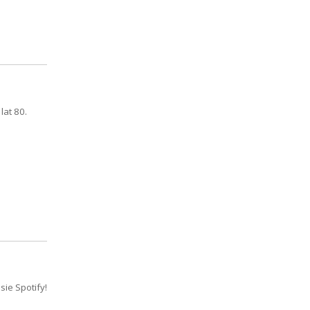
lat 80.
ie Spotify!