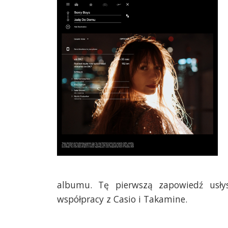
albumu. Tę pierwszą zapowiedź usły
współpracy z Casio i Takamine.