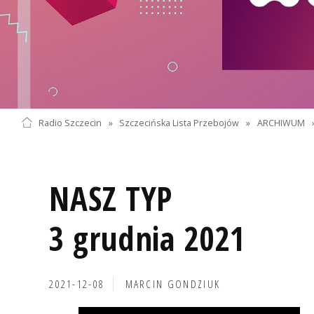
Radio Szczecin
»
Szczecińska Lista Przebojów
»
ARCHIWUM
NASZ TYP
3 grudnia 2021
2021-12-08
MARCIN GONDZIUK