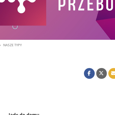
»
NASZE TYPY
Jadę do domu