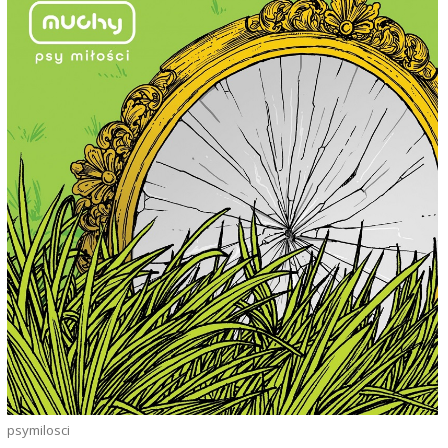
psymilosci