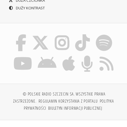
DUŻA CZCIONKA
DUŻY KONTRAST
© POLSKIE RADIO SZCZECIN SA. WSZYSTKIE PRAWA
ZASTRZEŻONE.
REGULAMIN KORZYSTANIA Z PORTALU
POLITYKA
PRYWATNOŚCI
BIULETYN INFORMACJI PUBLICZNEJ