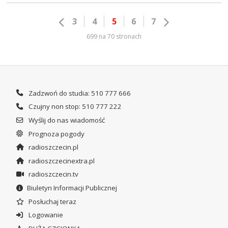
3
4
5
6
7
699 na 70 stronach
Zadzwoń do studia: 510 777 666
Czujny non stop: 510 777 222
Wyślij do nas wiadomość
Prognoza pogody
radioszczecin.pl
radioszczecinextra.pl
radioszczecin.tv
Biuletyn Informacji Publicznej
Posłuchaj teraz
Logowanie