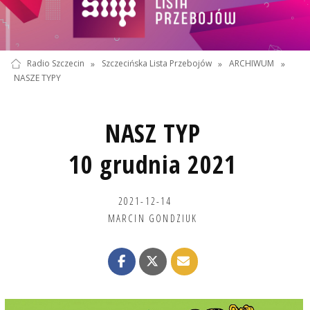
Radio Szczecin
»
Szczecińska Lista Przebojów
»
ARCHIWUM
»
NASZE TYPY
NASZ TYP
10 grudnia 2021
2021-12-14
MARCIN GONDZIUK