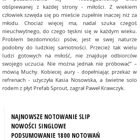
obśpiewanej z każdej strony - miłości. Z wiekiem
człowiek szwęda się po mieście zupełnie inaczej niż za
młodu. Chociaż więcej ma, nadal szuka czegoś
nieuchwytnego, do czego tęskni się w każdym wieku.
Problem bezdomności psów, jest w swej naturze
podobny do ludzkiej samotności. Przecież tak wielu
ludzi gotowych na miłość, nie znajduje odbiorców
swojego uczucia. Nie można jednak nie próbować” –
mówią Muchy. Kobiecej aury - dopełniając przekaz w
refrenach - użyczyła Kasia Nosowska, a świetne solo
rodem z płyt Prefab Sprout, zagrał Paweł Krawczyk.
NAJNOWSZE NOTOWANIE SLIP
NOWOŚCI SINGLOWE
PODSUMOWANIE 1800 NOTOWAŃ