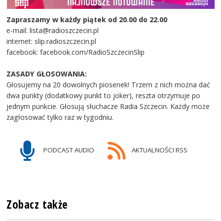
Zapraszamy w każdy piątek od 20.00 do 22.00
e-mail: lista@radioszczecin.pl
internet: slip.radioszczecin.pl
facebook: facebook.com/RadioSzczecinSlip
ZASADY GŁOSOWANIA:
Głosujemy na 20 dowolnych piosenek! Trzem z nich można dać
dwa punkty (dodatkowy punkt to joker), reszta otrzymuje po
jednym punkcie. Głosują słuchacze Radia Szczecin. Każdy może
zagłosować tylko raz w tygodniu.
PODCAST AUDIO
AKTUALNOŚCI RSS
Zobacz także