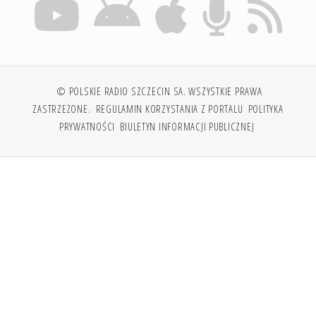
© POLSKIE RADIO SZCZECIN SA. WSZYSTKIE PRAWA
ZASTRZEŻONE.
REGULAMIN KORZYSTANIA Z PORTALU
POLITYKA
PRYWATNOŚCI
BIULETYN INFORMACJI PUBLICZNEJ