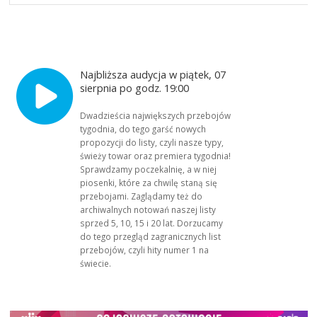
Najbliższa audycja w piątek, 07
sierpnia po godz. 19:00
Dwadzieścia największych przebojów
tygodnia, do tego garść nowych
propozycji do listy, czyli nasze typy,
świeży towar oraz premiera tygodnia!
Sprawdzamy poczekalnię, a w niej
piosenki, które za chwilę staną się
przebojami. Zaglądamy też do
archiwalnych notowań naszej listy
sprzed 5, 10, 15 i 20 lat. Dorzucamy
do tego przegląd zagranicznych list
przebojów, czyli hity numer 1 na
świecie.