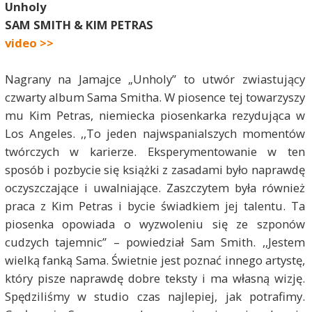
Unholy
SAM SMITH & KIM PETRAS
video >>
Nagrany na Jamajce „Unholy” to utwór zwiastujący
czwarty album Sama Smitha. W piosence tej towarzyszy
mu Kim Petras, niemiecka piosenkarka rezydująca w
Los Angeles. ,,To jeden najwspanialszych momentów
twórczych w karierze. Eksperymentowanie w ten
sposób i pozbycie się książki z zasadami było naprawdę
oczyszczające i uwalniające. Zaszczytem była również
praca z Kim Petras i bycie świadkiem jej talentu. Ta
piosenka opowiada o wyzwoleniu się ze szponów
cudzych tajemnic” – powiedział Sam Smith. ,,Jestem
wielką fanką Sama. Świetnie jest poznać innego artystę,
który pisze naprawdę dobre teksty i ma własną wizję.
Spędziliśmy w studio czas najlepiej, jak potrafimy.