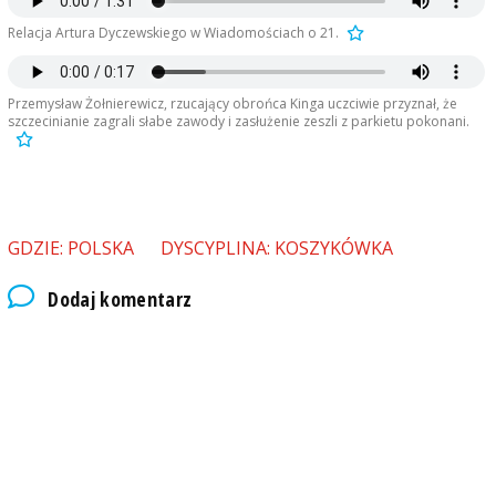
Relacja Artura Dyczewskiego w Wiadomościach o 21.
Przemysław Żołnierewicz, rzucający obrońca Kinga uczciwie przyznał, że
szczecinianie zagrali słabe zawody i zasłużenie zeszli z parkietu pokonani.
GDZIE: POLSKA
DYSCYPLINA: KOSZYKÓWKA
Dodaj komentarz