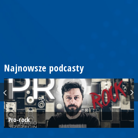
Najnowsze podcasty
Pro-rock