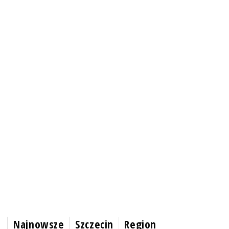
Najnowsze
Szczecin
Region