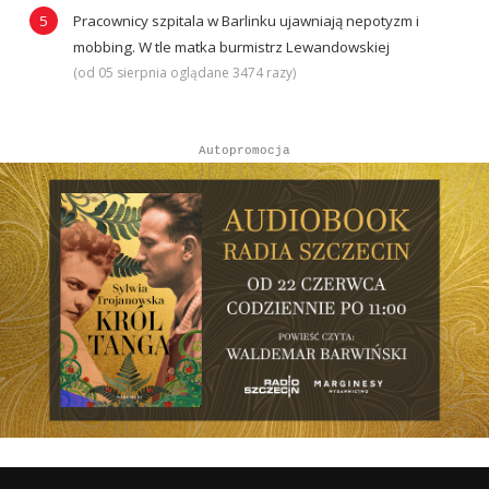
Pracownicy szpitala w Barlinku ujawniają nepotyzm i
mobbing. W tle matka burmistrz Lewandowskiej
(od 05 sierpnia oglądane 3474 razy)
Autopromocja