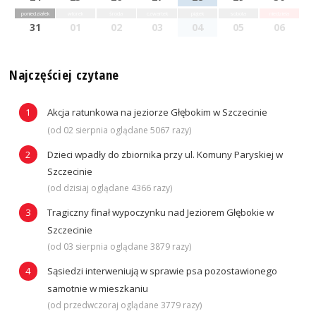
poniedziałek
wtorek
środa
czwartek
piątek
sobota
niedziela
31
01
02
03
04
05
06
Najczęściej czytane
Akcja ratunkowa na jeziorze Głębokim w Szczecinie
(od 02 sierpnia oglądane 5067 razy)
Dzieci wpadły do zbiornika przy ul. Komuny Paryskiej w
Szczecinie
(od dzisiaj oglądane 4366 razy)
Tragiczny finał wypoczynku nad Jeziorem Głębokie w
Szczecinie
(od 03 sierpnia oglądane 3879 razy)
Sąsiedzi interweniują w sprawie psa pozostawionego
samotnie w mieszkaniu
(od przedwczoraj oglądane 3779 razy)