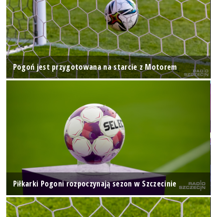
Pogoń jest przygotowana na starcie z Motorem
Piłkarki Pogoni rozpoczynają sezon w Szczecinie