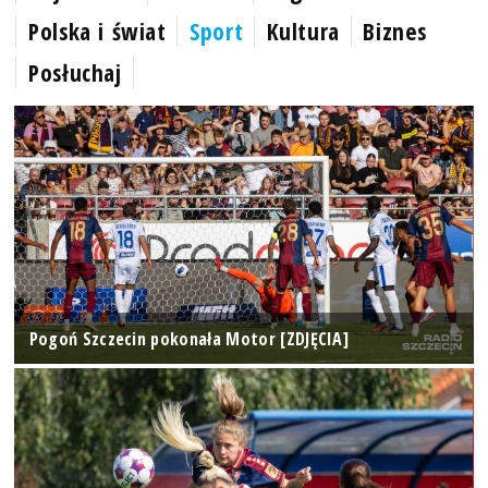
Polska i świat
Sport
Kultura
Biznes
Posłuchaj
Pogoń Szczecin pokonała Motor [ZDJĘCIA]