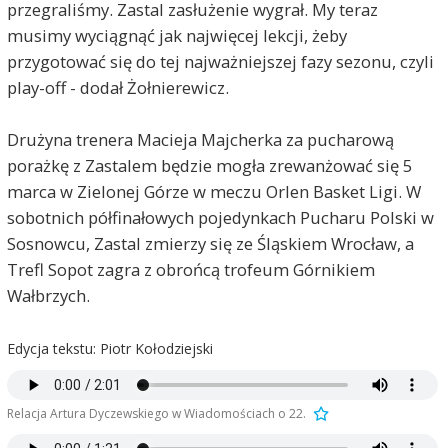
przegraliśmy. Zastal zasłużenie wygrał. My teraz
musimy wyciągnąć jak najwięcej lekcji, żeby
przygotować się do tej najważniejszej fazy sezonu, czyli
play-off - dodał Żołnierewicz.
Drużyna trenera Macieja Majcherka za pucharową
porażkę z Zastalem będzie mogła zrewanżować się 5
marca w Zielonej Górze w meczu Orlen Basket Ligi. W
sobotnich półfinałowych pojedynkach Pucharu Polski w
Sosnowcu, Zastal zmierzy się ze Śląskiem Wrocław, a
Trefl Sopot zagra z obrońcą trofeum Górnikiem
Wałbrzych.
Edycja tekstu: Piotr Kołodziejski
Relacja Artura Dyczewskiego w Wiadomościach o 22.