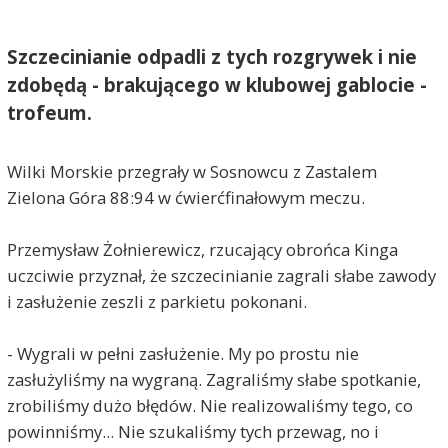
Szczecinianie odpadli z tych rozgrywek i nie
zdobędą - brakującego w klubowej gablocie -
trofeum.
Wilki Morskie przegrały w Sosnowcu z Zastalem
Zielona Góra 88:94 w ćwierćfinałowym meczu.
Przemysław Żołnierewicz, rzucający obrońca Kinga
uczciwie przyznał, że szczecinianie zagrali słabe zawody
i zasłużenie zeszli z parkietu pokonani.
- Wygrali w pełni zasłużenie. My po prostu nie
zasłużyliśmy na wygraną. Zagraliśmy słabe spotkanie,
zrobiliśmy dużo błędów. Nie realizowaliśmy tego, co
powinniśmy... Nie szukaliśmy tych przewag, no i