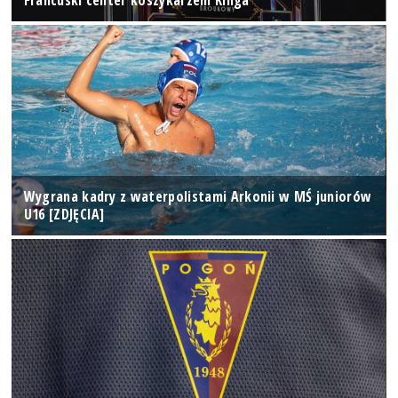
Francuski center koszykarzem Kinga
Wygrana kadry z waterpolistami Arkonii w MŚ juniorów
U16 [ZDJĘCIA]