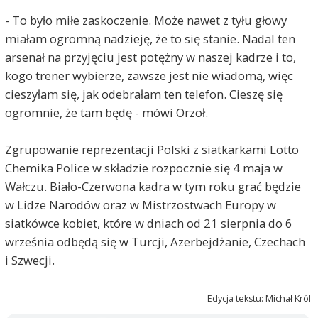
- To było miłe zaskoczenie. Może nawet z tyłu głowy
miałam ogromną nadzieję, że to się stanie. Nadal ten
arsenał na przyjęciu jest potężny w naszej kadrze i to,
kogo trener wybierze, zawsze jest nie wiadomą, więc
cieszyłam się, jak odebrałam ten telefon. Cieszę się
ogromnie, że tam będę - mówi Orzoł.
Zgrupowanie reprezentacji Polski z siatkarkami Lotto
Chemika Police w składzie rozpocznie się 4 maja w
Wałczu. Biało-Czerwona kadra w tym roku grać będzie
w Lidze Narodów oraz w Mistrzostwach Europy w
siatkówce kobiet, które w dniach od 21 sierpnia do 6
września odbędą się w Turcji, Azerbejdżanie, Czechach
i Szwecji.
Edycja tekstu: Michał Król