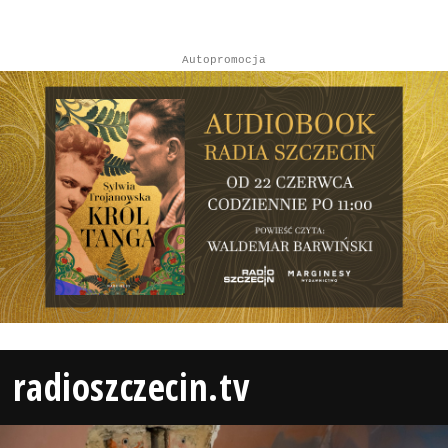
Autopromocja
radioszczecin.tv