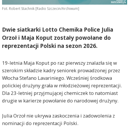
Fot. Robert Stachnik [Radio Szczecin/Archiwum]
Dwie siatkarki Lotto Chemika Police Julia
Orzoł i Maja Koput zostały powołane do
reprezentacji Polski na sezon 2026.
19-letnia Maja Koput po raz pierwszy znalazła się w
szerokim składzie kadry seniorek prowadzonej przez
Włocha Stefano Lavariniego. Wcześniej środkowa
polickiej drużyny grała w młodzieżowej reprezentacji.
Dla 23-letniej przyjmującej chemiczek to natomiast
drugie w karierze powołanie do narodowej drużyny.
Julia Orzoł nie ukrywa zaskoczenia i zadowolenia z
nominacji do reprezentacji Polski.