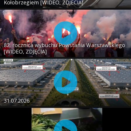
Kołobrzegiem [WIDEO, ZDJECIA]
82. rocznica wybuchu Powstania Warszawskiego
[WIDEO, ZDJĘCIA]
31.07.2026