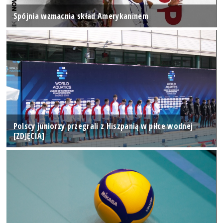
Spójnia wzmacnia skład Amerykaninem
Polscy juniorzy przegrali z Hiszpanią w piłce wodnej
[ZDJĘCIA]