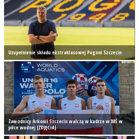
Uzupełnienie składu ekstraklasowej Pogoni Szczecin
Zawodnicy Arkonii Szczecin walczą w kadrze w MŚ w
piłce wodnej [ZDJĘCIA]