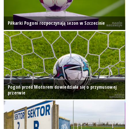
Piłkarki Pogoni rozpoczynają sezon w Szczecinie
Pogoń przed Motorem dowiedziała się o przymusowej
przerwie