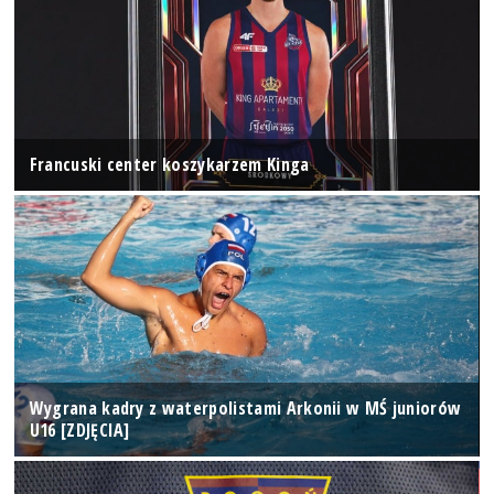
Francuski center koszykarzem Kinga
Wygrana kadry z waterpolistami Arkonii w MŚ juniorów
U16 [ZDJĘCIA]