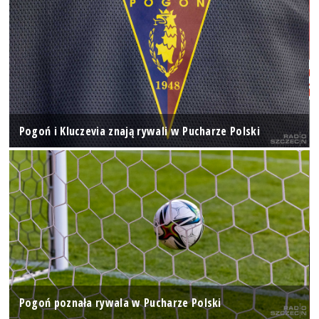
Pogoń i Kluczevia znają rywali w Pucharze Polski
Pogoń poznała rywala w Pucharze Polski