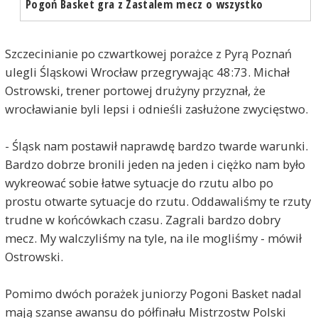
Pogoń Basket gra z Zastalem mecz o wszystko
Szczecinianie po czwartkowej porażce z Pyrą Poznań
ulegli Śląskowi Wrocław przegrywając 48:73. Michał
Ostrowski, trener portowej drużyny przyznał, że
wrocławianie byli lepsi i odnieśli zasłużone zwycięstwo.
- Śląsk nam postawił naprawdę bardzo twarde warunki.
Bardzo dobrze bronili jeden na jeden i ciężko nam było
wykreować sobie łatwe sytuacje do rzutu albo po
prostu otwarte sytuacje do rzutu. Oddawaliśmy te rzuty
trudne w końcówkach czasu. Zagrali bardzo dobry
mecz. My walczyliśmy na tyle, na ile mogliśmy - mówił
Ostrowski.
Pomimo dwóch porażek juniorzy Pogoni Basket nadal
mają szanse awansu do półfinału Mistrzostw Polski