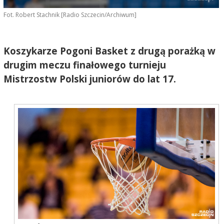
Fot. Robert Stachnik [Radio Szczecin/Archiwum]
Koszykarze Pogoni Basket z drugą porażką w
drugim meczu finałowego turnieju
Mistrzostw Polski juniorów do lat 17.