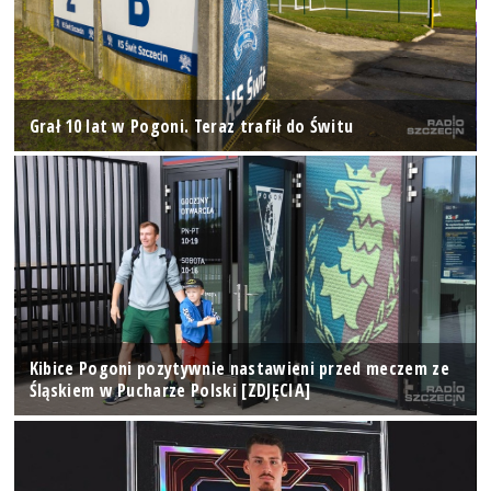
Grał 10 lat w Pogoni. Teraz trafił do Świtu
Kibice Pogoni pozytywnie nastawieni przed meczem ze
Śląskiem w Pucharze Polski [ZDJĘCIA]