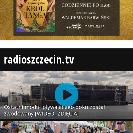
radioszczecin.tv
Ostatni moduł pływającego doku został
zwodowany [WIDEO, ZDJĘCIA]