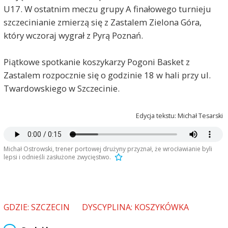
U17. W ostatnim meczu grupy A finałowego turnieju
szczecinianie zmierzą się z Zastalem Zielona Góra,
który wczoraj wygrał z Pyrą Poznań.
Piątkowe spotkanie koszykarzy Pogoni Basket z
Zastalem rozpocznie się o godzinie 18 w hali przy ul.
Twardowskiego w Szczecinie.
Edycja tekstu: Michał Tesarski
Michał Ostrowski, trener portowej drużyny przyznał, że wrocławianie byli
lepsi i odnieśli zasłużone zwycięstwo.
GDZIE: SZCZECIN
DYSCYPLINA: KOSZYKÓWKA