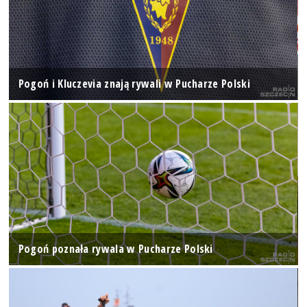
Pogoń i Kluczevia znają rywali w Pucharze Polski
Pogoń poznała rywala w Pucharze Polski