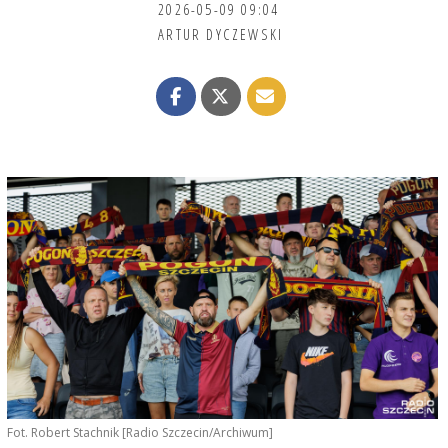
2026-05-09 09:04
ARTUR DYCZEWSKI
Fot. Robert Stachnik [Radio Szczecin/Archiwum]