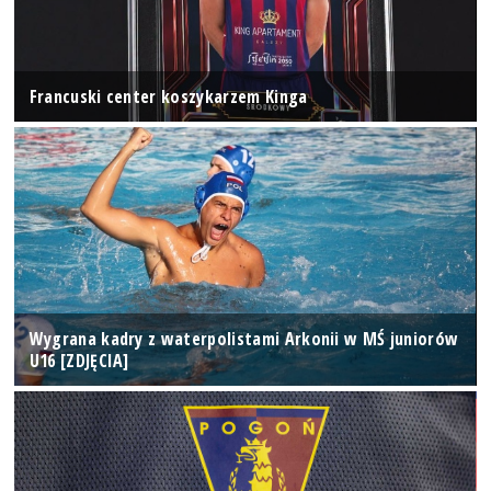
Francuski center koszykarzem Kinga
Wygrana kadry z waterpolistami Arkonii w MŚ juniorów
U16 [ZDJĘCIA]