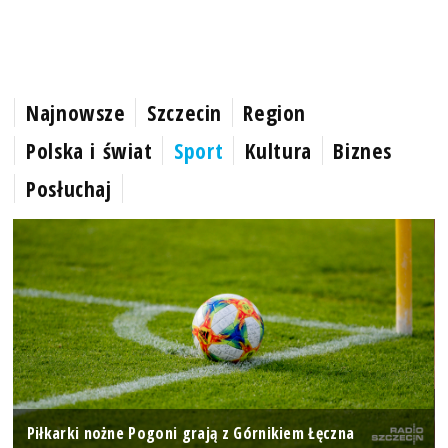
Najnowsze
Szczecin
Region
Polska i świat
Sport
Kultura
Biznes
Posłuchaj
Piłkarki nożne Pogoni grają z Górnikiem Łęczna