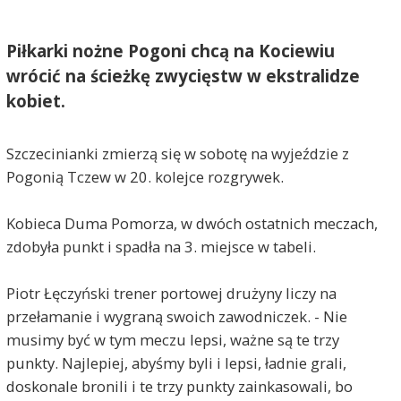
Piłkarki nożne Pogoni chcą na Kociewiu
wrócić na ścieżkę zwycięstw w ekstralidze
kobiet.
Szczecinianki zmierzą się w sobotę na wyjeździe z
Pogonią Tczew w 20. kolejce rozgrywek.
Kobieca Duma Pomorza, w dwóch ostatnich meczach,
zdobyła punkt i spadła na 3. miejsce w tabeli.
Piotr Łęczyński trener portowej drużyny liczy na
przełamanie i wygraną swoich zawodniczek. - Nie
musimy być w tym meczu lepsi, ważne są te trzy
punkty. Najlepiej, abyśmy byli i lepsi, ładnie grali,
doskonale bronili i te trzy punkty zainkasowali, bo