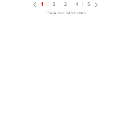
1
2
3
4
5
25484 na 2124 stronach