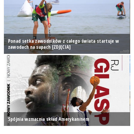
Ponad setka zawodników z całego świata startuje w
zawodach na supach [ZDJĘCIA]
Spójnia wzmacnia skład Amerykaninem