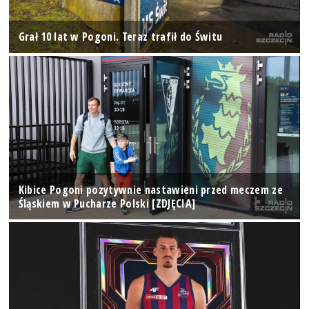
Grał 10 lat w Pogoni. Teraz trafił do Świtu
Kibice Pogoni pozytywnie nastawieni przed meczem ze
Śląskiem w Pucharze Polski [ZDJĘCIA]