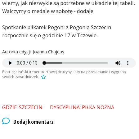
wiemy, jak niezwykle są potrzebne w układzie tej tabeli.
Walczymy o medale w sobotę - dodaje.
Spotkanie piłkarek Pogoni z Pogonią Szczecin
rozpocznie się o godzinie 17 w Tczewie.
Autorka edycji: Joanna Chajdas
Piotr Łęczyński trener portowej drużyny liczy na przełamanie i wygraną
swoich zawodniczek.
GDZIE: SZCZECIN
DYSCYPLINA: PIŁKA NOŻNA
Dodaj komentarz