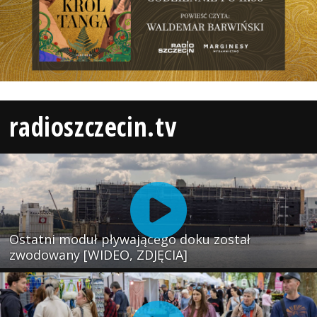
radioszczecin.tv
Ostatni moduł pływającego doku został
zwodowany [WIDEO, ZDJĘCIA]