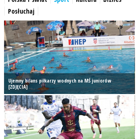
Posłuchaj
Ujemny bilans piłkarzy wodnych na MŚ juniorów
[ZDJĘCIA]