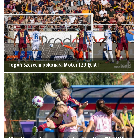
Pogoń Szczecin pokonała Motor [ZDJĘCIA]