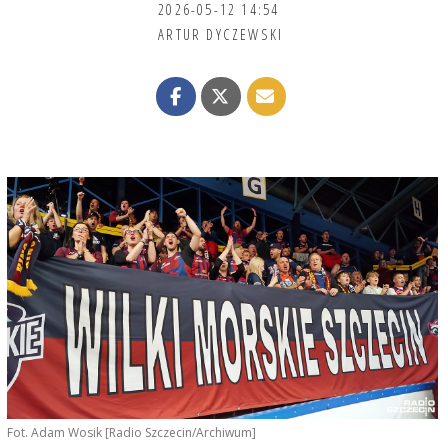
2026-05-12 14:54
ARTUR DYCZEWSKI
Fot. Adam Wosik [Radio Szczecin/Archiwum]