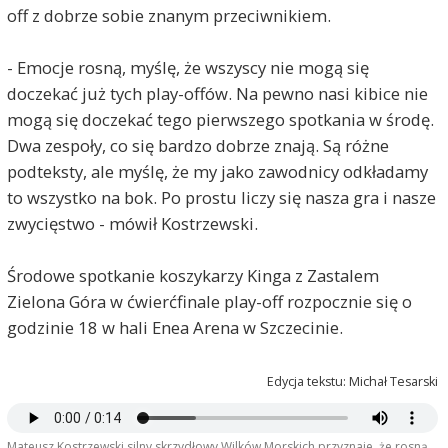
off z dobrze sobie znanym przeciwnikiem.
- Emocje rosną, myślę, że wszyscy nie mogą się
doczekać już tych play-offów. Na pewno nasi kibice nie
mogą się doczekać tego pierwszego spotkania w środę.
Dwa zespoły, co się bardzo dobrze znają. Są różne
podteksty, ale myślę, że my jako zawodnicy odkładamy
to wszystko na bok. Po prostu liczy się nasza gra i nasze
zwycięstwo - mówił Kostrzewski.
Środowe spotkanie koszykarzy Kinga z Zastalem
Zielona Góra w ćwierćfinale play-off rozpocznie się o
godzinie 18 w hali Enea Arena w Szczecinie.
Edycja tekstu: Michał Tesarski
Mateusz Kostrzewski silny skrzydłowy Wilków Morskich przyznaje, że rosną