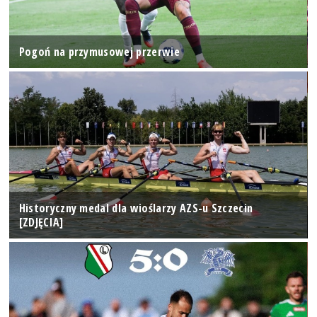
Pogoń na przymusowej przerwie
Historyczny medal dla wioślarzy AZS-u Szczecin
[ZDJĘCIA]