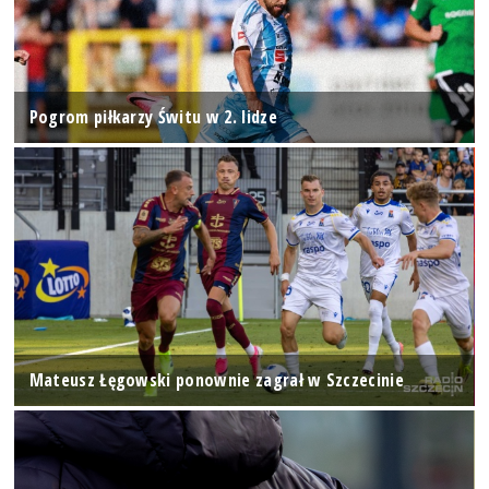
Pogrom piłkarzy Świtu w 2. lidze
Mateusz Łęgowski ponownie zagrał w Szczecinie