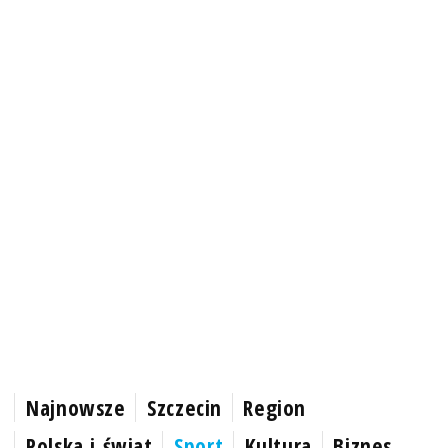
Najnowsze
Szczecin
Region
Polska i świat
Sport
Kultura
Biznes