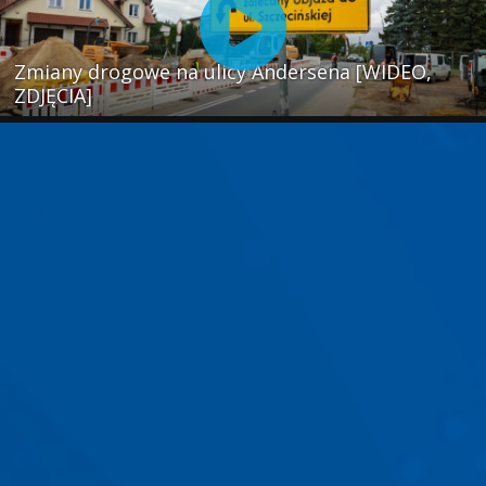
Zmiany drogowe na ulicy Andersena [WIDEO,
ZDJĘCIA]