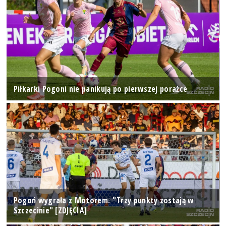
Piłkarki Pogoni nie panikują po pierwszej porażce
Pogoń wygrała z Motorem. "Trzy punkty zostają w
Szczecinie" [ZDJĘCIA]