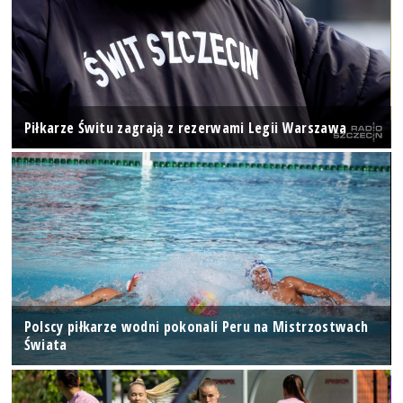
Piłkarze Świtu zagrają z rezerwami Legii Warszawa
Polscy piłkarze wodni pokonali Peru na Mistrzostwach
Świata