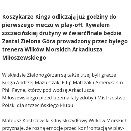
Koszykarze Kinga odliczają już godziny do
pierwszego meczu w play-off. Rywalem
szczecińskiej drużyny w ćwierćfinale będzie
Zastal Zielona Góra prowadzony przez byłego
trenera Wilków Morskich Arkadiusza
Miłoszewskiego
W składzie Zielonogórzan są także trzej byli gracze
Kinga Andrzej Mazurczak, Filip Matczak i Amerykanin
Phil Fayne, którzy pod wodzą Arkadiusza
Miłoszewskiego przed trzema laty zdobyli Mistrzostwo
Polski dla szczecińskiego klubu.
Mateusz Kostrzewski silny skrzydłowy Wilków Morskich
przyznaje, że rosną emocje przed konfrontacją w play-