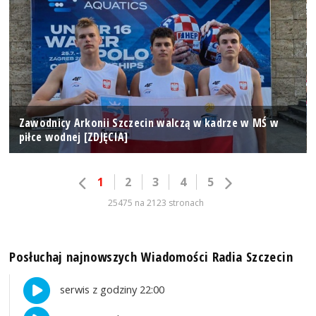
Zawodnicy Arkonii Szczecin walczą w kadrze w MŚ w
piłce wodnej [ZDJĘCIA]
1
2
3
4
5
25475 na 2123 stronach
Posłuchaj najnowszych Wiadomości Radia Szczecin
serwis z godziny 22:00