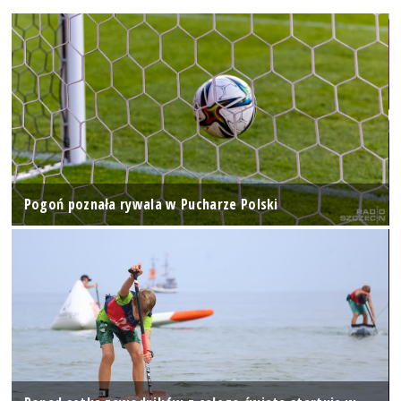
Pogoń poznała rywala w Pucharze Polski