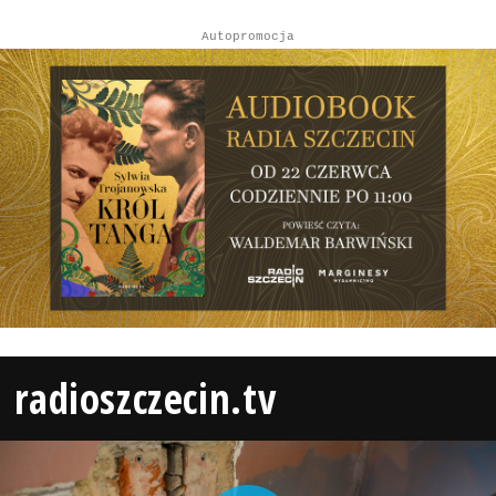
Autopromocja
radioszczecin.tv