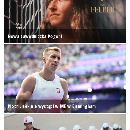
Nowa zawodniczka Pogoni
Piotr Lisek nie wystąpi w ME w Birmingham