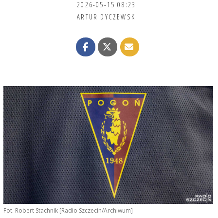
2026-05-15 08:23
ARTUR DYCZEWSKI
Fot. Robert Stachnik [Radio Szczecin/Archiwum]