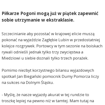
Piłkarze Pogoni mogą już w piątek zapewnić
sobie utrzymanie w ekstraklasie.
Szczecinianie aby pozostać w krajowej elicie muszą
pokonać na wyjeździe Zagłębie Lubin w przedostatniej
kolejce rozgrywek. Portowcy w tym sezonie na boiskach
rywali odnieśli jednak tylko trzy zwycięstwa a
Miedziowi u siebie doznali tylko trzech porażek.
Pomimo niezbyt korzystnego bilansu wyjazdowych
spotkań Jan Biegański pomocnik Dumy Pomorza liczy
na sukces na Dolnym Śląsku.
- Myślę, że nasze wyjazdy akurat w tej rundzie to
troszkę lepiej na pewno niż w tamtej. Mam tutaj na