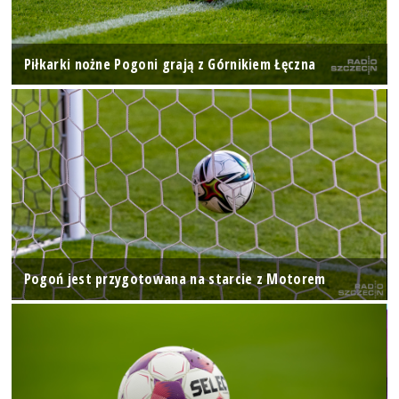
Piłkarki nożne Pogoni grają z Górnikiem Łęczna
Pogoń jest przygotowana na starcie z Motorem