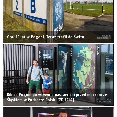
Grał 10 lat w Pogoni. Teraz trafił do Świtu
Kibice Pogoni pozytywnie nastawieni przed meczem ze
Śląskiem w Pucharze Polski [ZDJĘCIA]