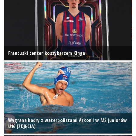
Francuski center koszykarzem Kinga
Wygrana kadry z waterpolistami Arkonii w MŚ juniorów
U16 [ZDJĘCIA]