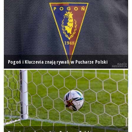
Pogoń i Kluczevia znają rywali w Pucharze Polski