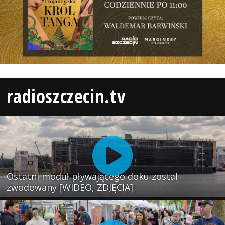
radioszczecin.tv
Ostatni moduł pływającego doku został
zwodowany [WIDEO, ZDJĘCIA]