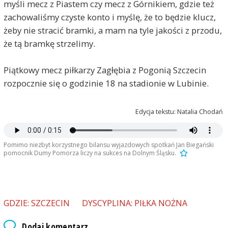
myśli mecz z Piastem czy mecz z Górnikiem, gdzie też
zachowaliśmy czyste konto i myślę, że to będzie klucz,
żeby nie stracić bramki, a mam na tyle jakości z przodu,
że tą bramkę strzelimy.
Piątkowy mecz piłkarzy Zagłębia z Pogonią Szczecin
rozpocznie się o godzinie 18 na stadionie w Lubinie.
Edycja tekstu: Natalia Chodań
Pomimo niezbyt korzystnego bilansu wyjazdowych spotkań Jan Biegański
pomocnik Dumy Pomorza liczy na sukces na Dolnym Śląsku.
GDZIE: SZCZECIN
DYSCYPLINA: PIŁKA NOŻNA
Dodaj komentarz